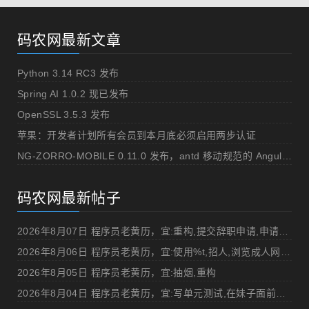
码农网最新文章
Python 3.14 RC3 发布
Spring AI 1.0.2 现已发布
OpenSSL 3.5.3 发布
苹果：开发者计划所有会员到本月底必须启用两步认证
NG-ZORRO-MOBILE 0.11.0 发布，antd 移动规范的 Angular 实现
码农网最新帖子
2026年8月07日 程序员老黄历，宜:重构,提交辞职申请,申请加薪
2026年8月06日 程序员老黄历，宜:使用%t,招人,浏览成人网站,提交代码
2026年8月05日 程序员老黄历，宜:抽烟,重构
2026年8月04日 程序员老黄历，宜:写单元测试,在妹子面前吹牛