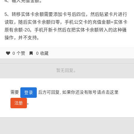
4、输入充值金额。
5、转移实体卡余额需要添加卡号后四位，然后贴紧卡片进行
读取，随后实体卡余额归零，手机公交卡的充值金额=实体卡
原有余额-20。手机开新卡然后在把实体卡余额转入的这种骚
操作，并不支持。
0 个赞
0 收藏
暂无回复。
需要
后方可回复, 如果你还没有账号请点击这里
登录
。
注册