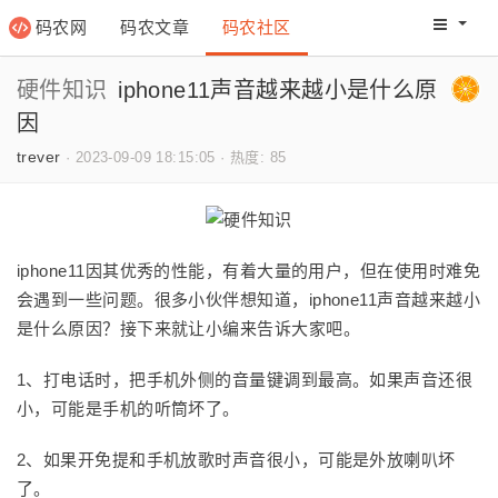
码农网
码农文章
码农社区
码农教程
码农网分
硬件知识
iphone11声音越来越小是什么原
因
trever
·
2023-09-09 18:15:05
·
热度: 85
iphone11因其优秀的性能，有着大量的用户，但在使用时难免
会遇到一些问题。很多小伙伴想知道，iphone11声音越来越小
是什么原因？接下来就让小编来告诉大家吧。
1、打电话时，把手机外侧的音量键调到最高。如果声音还很
小，可能是手机的听筒坏了。
2、如果开免提和手机放歌时声音很小，可能是外放喇叭坏
了。