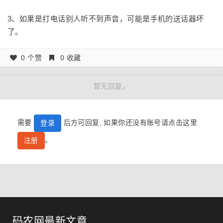
3、如果是打电话别人听不到声音，可能是手机的送话器坏
了。
0 个赞
0 收藏
暂无回复。
需要
后方可回复, 如果你还没有账号请点击这里
登录
。
注册
码农网最新文章