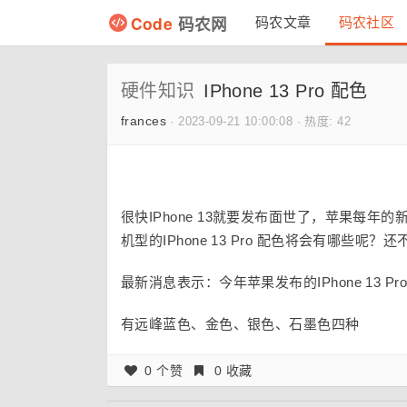
Code
码农网
码农文章
码农社区
硬件知识
IPhone 13 Pro 配色
frances
·
2023-09-21 10:00:08
·
热度: 42
很快IPhone 13就要发布面世了，苹果每
机型的IPhone 13 Pro 配色将会有哪些呢
最新消息表示：今年苹果发布的IPhone 13
有远峰蓝色、金色、银色、石墨色四种
0 个赞
0 收藏