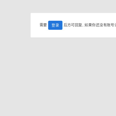
需要
后方可回复, 如果你还没有账
登录