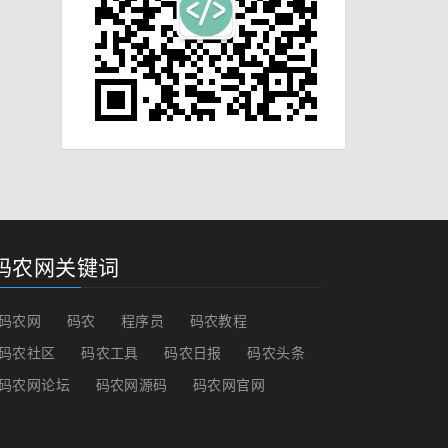
码农网关键词
码农网
码农
程序员
码农教程
码农社区
码农工具
码农日报
码农头条
码农网论坛
码农网源码
码农网官网