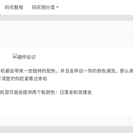
码农教程
码农网分类
年的新机都会带来一些独特的配色，并且会带动一阵的颜色潮流。那么
？还不清楚的你赶紧看过来啦
 Pro机型可能会提供两个新颜色：日落金和玫瑰金