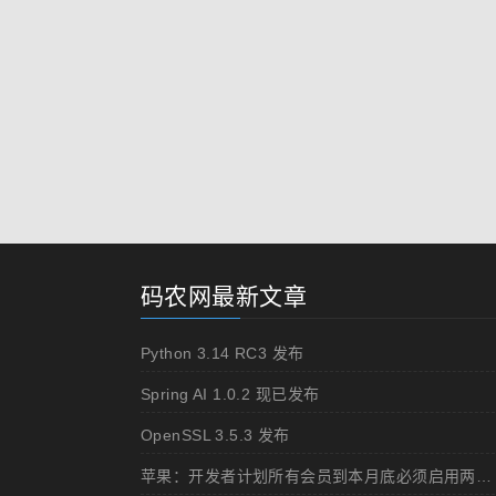
码农网最新文章
Python 3.14 RC3 发布
Spring AI 1.0.2 现已发布
OpenSSL 3.5.3 发布
苹果：开发者计划所有会员到本月底必须启用两步认证