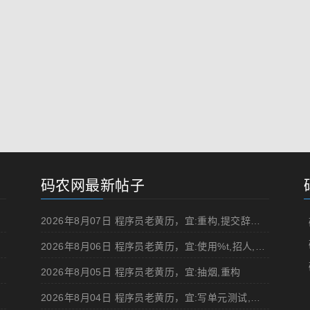
码农网最新帖子
2026年8月07日 程序员老黄历，宜:重构,提交辞职申请,申请加薪
2026年8月06日 程序员老黄历，宜:使用%t,招人,浏览成人网站,提交代码
2026年8月05日 程序员老黄历，宜:抽烟,重构
2026年8月04日 程序员老黄历，宜:写单元测试,在妹子面前吹牛