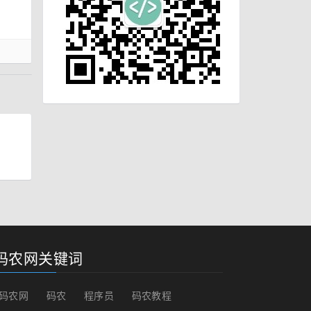
码农网关键词
码农网
码农
程序员
码农教程