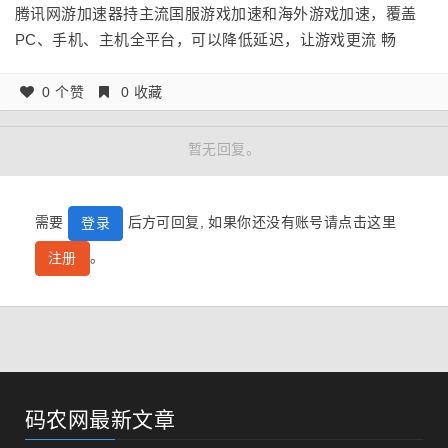
腾讯网游加速器持主流国服游戏加速和海外游戏加速，覆盖
PC、手机、主机全平台，可以降低延迟，让游戏更流 畅
0 个赞
0 收藏
暂无回复。
需要
后方可回复, 如果你还没有账号请点击这里
登录
。
注册
码农网最新文章