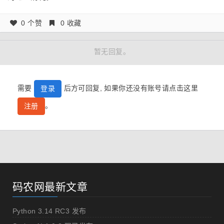
0 个赞
0 收藏
暂无回复。
需要
后方可回复, 如果你还没有账号请点击这里
登录
。
注册
码农网最新文章
Python 3.14 RC3 发布