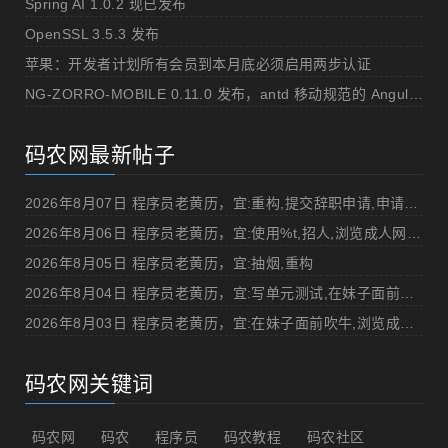
Spring AI 1.0.2 现已发布
OpenSSL 3.5.3 发布
苹果：开发者计划所有会员到本月底必须启用两步认证
NG-ZORRO-MOBILE 0.11.0 发布，antd 移动规范的 Angular 实现
码农网最新帖子
2026年8月07日 程序员老黄历，宜:重构,提交辞职申请,申请加薪
2026年8月06日 程序员老黄历，宜:使用%t,招人,浏览成人网站,提交代码
2026年8月05日 程序员老黄历，宜:抽烟,重构
2026年8月04日 程序员老黄历，宜:写单元测试,在妹子面前吹牛
2026年8月03日 程序员老黄历，宜:在妹子面前吹牛,浏览成人网站
码农网关键词
码农网
码农
程序员
码农教程
码农社区