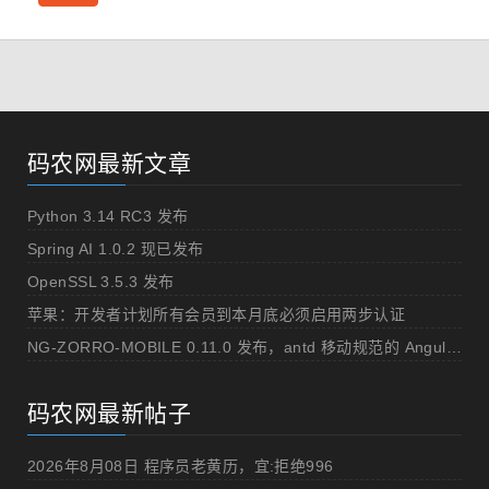
码农网最新文章
Python 3.14 RC3 发布
Spring AI 1.0.2 现已发布
OpenSSL 3.5.3 发布
苹果：开发者计划所有会员到本月底必须启用两步认证
NG-ZORRO-MOBILE 0.11.0 发布，antd 移动规范的 Angular 实现
码农网最新帖子
2026年8月08日 程序员老黄历，宜:拒绝996