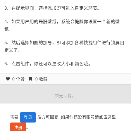
3、在提示界面，选择添加即可进入自定义环节。
4、如果用户用的是旧壁纸，系统会提醒你设置一个新的壁
纸。
5、然后选择如图的加号，即可添加各种快捷组件进行锁屏自
定义了。
6、点击组件，你还可以更改大小和颜色哦。
0 个赞
0 收藏
暂无回复。
需要
后方可回复, 如果你还没有账号请点击这里
登录
。
注册