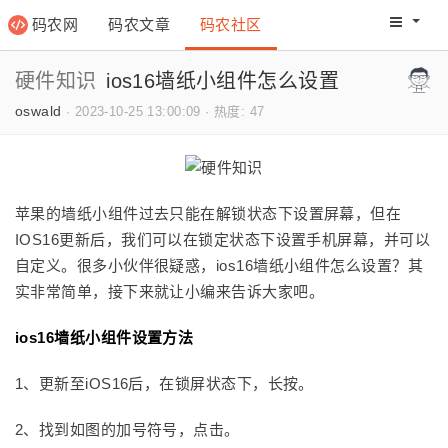
码农网
码农文章
码农社区
码农教程
码农网分
硬件知识
ios16墙纸小组件怎么设置
oswald
·
2023-10-25 13:00:09
·
热度: 47
苹果的墙纸小组件过去只能在解锁状态下设置屏幕，但在
IOS16更新后，我们可以在锁定状态下设置手机屏幕，并可以
自定义。很多小伙伴很疑惑，ios16墙纸小组件怎么设置？其
实非常简单，接下来就让小编来告诉大家吧。
ios16墙纸小组件设置方法
1、更新至iOS16后，在锁屏状态下，长按。
2、找到如图的加号符号，点击。