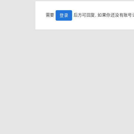
需要
后方可回复, 如果你还没有账
登录