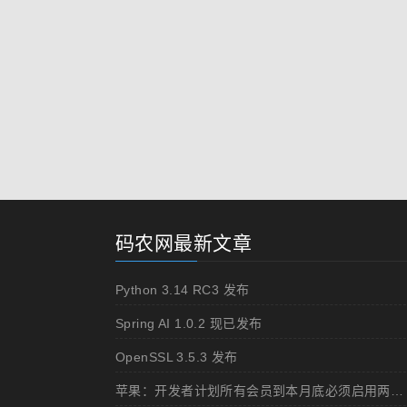
码农网最新文章
Python 3.14 RC3 发布
Spring AI 1.0.2 现已发布
OpenSSL 3.5.3 发布
苹果：开发者计划所有会员到本月底必须启用两步认证