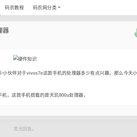
码农教程
码农网分类
理器
小伙伴对于vivos7e这款手机的处理器多少有点兴趣，那么今天
型的手机，这款手机搭载的是天玑800u处理器，
暂无回复。