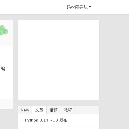
码农网导航
小编
New
文章
话题
教程
·
Python 3.14 RC3 发布