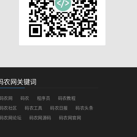
码农网关键词
码农网
码农
程序员
码农教程
码农社区
码农工具
码农日报
码农头条
码农网论坛
码农网源码
码农网官网