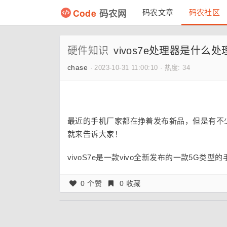
Code
码农网
码农文章
码农社区
硬件知识
vivos7e处理器是什么处
chase
·
2023-10-31 11:00:10
·
热度: 34
最近的手机厂家都在挣着发布新品，但是有不少
就来告诉大家！
vivoS7e是一款vivo全新发布的一款5G类
0 个赞
0 收藏