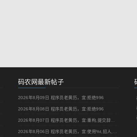
码农网最新帖子
2026年8月09日 程序员老黄历，宜:拒绝996
2026年8月08日 程序员老黄历，宜:拒绝996
2026年8月07日 程序员老黄历，宜:重构,提交辞职申请,申请加薪
2026年8月06日 程序员老黄历，宜:使用%t,招人,浏览成人网站,提交代码