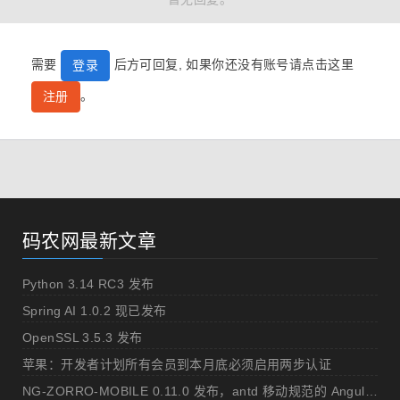
需要
后方可回复, 如果你还没有账号请点击这里
登录
。
注册
码农网最新文章
Python 3.14 RC3 发布
Spring AI 1.0.2 现已发布
OpenSSL 3.5.3 发布
苹果：开发者计划所有会员到本月底必须启用两步认证
NG-ZORRO-MOBILE 0.11.0 发布，antd 移动规范的 Angular 实现