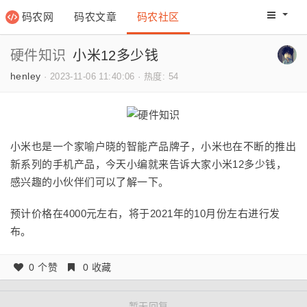
码农网
码农文章
码农社区
码农教程
码农网分
硬件知识
小米12多少钱
henley
·
2023-11-06 11:40:06
·
热度: 54
小米也是一个家喻户晓的智能产品牌子，小米也在不断的推出
新系列的手机产品，今天小编就来告诉大家小米12多少钱，
感兴趣的小伙伴们可以了解一下。
预计价格在4000元左右，将于2021年的10月份左右进行发
布。
0 个赞
0 收藏
暂无回复。