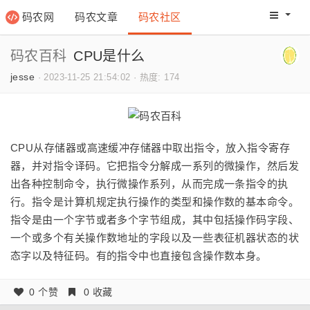
码农网
码农文章
码农社区
码农教程
码农网分
码农百科
CPU是什么
jesse
·
2023-11-25 21:54:02
·
热度: 174
CPU从存储器或高速缓冲存储器中取出指令，放入指令寄存
器，并对指令译码。它把指令分解成一系列的微操作，然后发
出各种控制命令，执行微操作系列，从而完成一条指令的执
行。指令是计算机规定执行操作的类型和操作数的基本命令。
指令是由一个字节或者多个字节组成，其中包括操作码字段、
一个或多个有关操作数地址的字段以及一些表征机器状态的状
态字以及特征码。有的指令中也直接包含操作数本身。
0 个赞
0 收藏