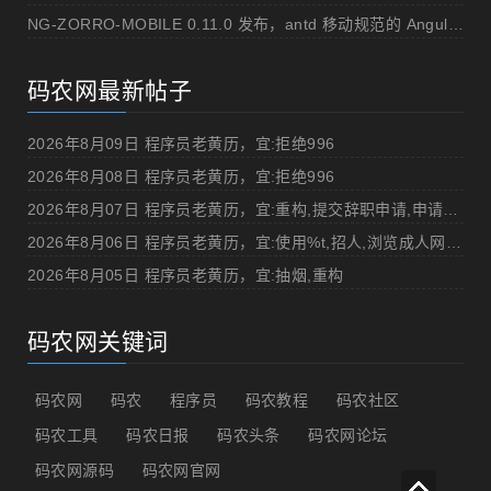
NG-ZORRO-MOBILE 0.11.0 发布，antd 移动规范的 Angular 实现
码农网最新帖子
2026年8月09日 程序员老黄历，宜:拒绝996
2026年8月08日 程序员老黄历，宜:拒绝996
2026年8月07日 程序员老黄历，宜:重构,提交辞职申请,申请加薪
2026年8月06日 程序员老黄历，宜:使用%t,招人,浏览成人网站,提交代码
2026年8月05日 程序员老黄历，宜:抽烟,重构
码农网关键词
码农网
码农
程序员
码农教程
码农社区
码农工具
码农日报
码农头条
码农网论坛
码农网源码
码农网官网