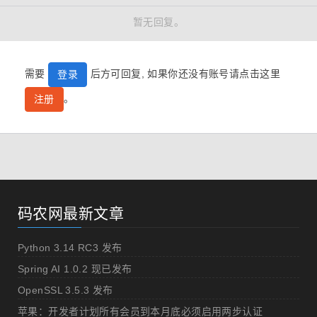
暂无回复。
需要
后方可回复, 如果你还没有账号请点击这里
登录
。
注册
码农网最新文章
Python 3.14 RC3 发布
Spring AI 1.0.2 现已发布
OpenSSL 3.5.3 发布
苹果：开发者计划所有会员到本月底必须启用两步认证