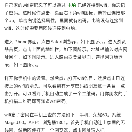
自己家的wifi密码忘了可以通过
电脑
已经连接到wifi，你忘记
了密码。这时候你点击，桌面右下角wifi图标，选择已连接那
个ap，单击右键选择属性。里面就有密码。电脑没有连接到
wifi，这时候需要用网线连接到电脑。
进入iPhone界面，点击Safari浏览器，如下图所示。进入浏览
器首页，点击上面的地址栏，如下图所示。地址栏输入对应网
址回车，如下图所示。进入路由器登录界面，选择网页版登
录，如下图所示。
打开你手机中的设置。然后点击打开wifi条目，然后点击已连
接上的wifi的箭头。可以看到有分享密码给朋友这一条目，点
击打开。可以看到手机自动生成了一个二维码。用你朋友的手
机扫描二维码即可知道wifi密码。
wifi忘了密码在手机上查的方法如下：手机：荣耀60。系统：
MagicUI0。APP：浏览器1301。首先手机自动连上家里的无
线网，然后随便打开一个浏览器，点击网址输入框。