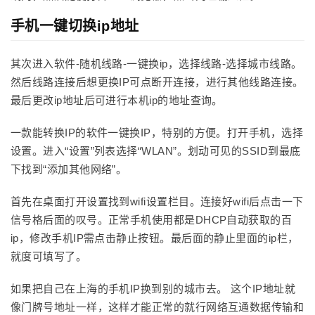
手机一键切换ip地址
其次进入软件-随机线路-一键换ip，选择线路-选择城市线路。
然后线路连接后想更换IP可点断开连接，进行其他线路连接。
最后更改ip地址后可进行本机ip的地址查询。
一款能转换IP的软件一键换IP，特别的方便。打开手机，选择
设置。进入“设置”列表选择“WLAN”。划动可见的SSID到最底
下找到“添加其他网络”。
首先在桌面打开设置找到wifi设置栏目。连接好wifi后点击一下
信号格后面的叹号。正常手机使用都是DHCP自动获取的百
ip，修改手机IP需点击静止按钮。最后面的静止里面的ip栏，
就度可填写了。
如果把自己在上海的手机IP换到别的城市去。 这个IP地址就
像门牌号地址一样，这样才能正常的就行网络互通数据传输和