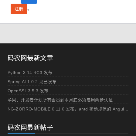
。
注册
码农网最新文章
Python 3.14 RC3 发布
Spring AI 1.0.2 现已发布
OpenSSL 3.5.3 发布
苹果：开发者计划所有会员到本月底必须启用两步认证
NG-ZORRO-MOBILE 0.11.0 发布，antd 移动规范的 Angular 实现
码农网最新帖子