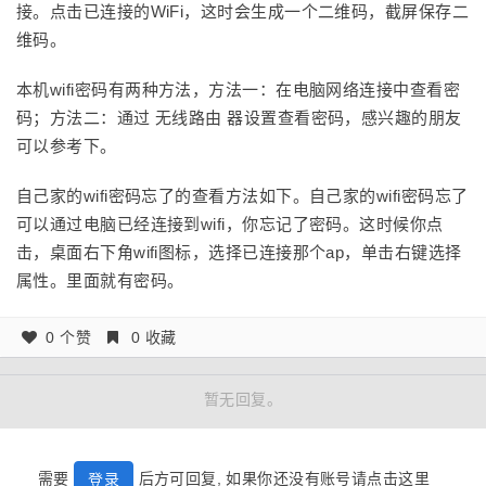
接。点击已连接的WiFi，这时会生成一个二维码，截屏保存二
维码。
本机wifi密码有两种方法，方法一：在电脑网络连接中查看密
码；方法二：通过 无线路由 器设置查看密码，感兴趣的朋友
可以参考下。
自己家的wifi密码忘了的查看方法如下。自己家的wifi密码忘了
可以通过电脑已经连接到wifi，你忘记了密码。这时候你点
击，桌面右下角wifi图标，选择已连接那个ap，单击右键选择
属性。里面就有密码。
0 个赞
0 收藏
暂无回复。
需要
后方可回复, 如果你还没有账号请点击这里
登录