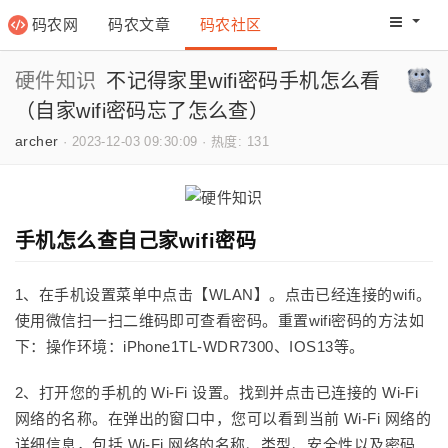
码农网
码农文章
码农社区
码农教程
码农网分
硬件知识
不记得家里wifi密码手机怎么看
（自家wifi密码忘了怎么查）
archer
·
2023-12-03 09:30:09
·
热度: 131
手机怎么查自己家wifi密码
1、在手机设置菜单中点击【WLAN】。点击已经连接的wifi。
使用微信扫一扫二维码即可查看密码。重置wifi密码的方法如
下：操作环境：iPhone1TL-WDR7300、IOS13等。
2、打开您的手机的 Wi-Fi 设置。找到并点击已连接的 Wi-Fi
网络的名称。在弹出的窗口中，您可以看到当前 Wi-Fi 网络的
详细信息，包括 Wi-Fi 网络的名称、类型、安全性以及密码