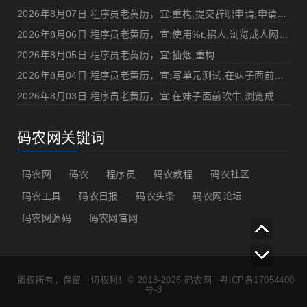
2026年8月07日 程序员老黄历，宜:重构,提交辞职申请,申请加薪
2026年8月06日 程序员老黄历，宜:使用%t,招人,浏览成人网站,提交代码
2026年8月05日 程序员老黄历，宜:抽烟,重构
2026年8月04日 程序员老黄历，宜:写单元测试,在妹子面前吹牛
2026年8月03日 程序员老黄历，宜:在妹子面前吹牛,浏览成人网站
码农网关键词
码农网
码农
程序员
码农教程
码农社区
码农工具
码农日报
码农头条
码农网论坛
码农网源码
码农网官网
版权所有，保留一切权利！© 2018-2026
码农网
粤ICP备17054400
号-3