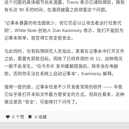
这个问题的具体细节尚未透露，Travis 表示已通知微软，微软
有长达 90 天的时间，在漏洞披露之前修复这个问题。
“记事本暴露的攻击面很少，但它仍足以让攻击者运行任意代
码”，White Note 创始人 Dan Kaminsky 表示，我们不能因为
记事本简单，就觉得它肯定很安全。
与此同时，也有知情研究人员指出，黑客在记事本中打开文件
之前，需要先获取目标。而除了已经弃用的 IE 11，这种情况
一般不会发生。“在今天IE 发布缓解措施后，除非坐在电脑
前，否则你无法在系统上启动记事本”，Kaminsky 解释。
值得一提的是，记事本也是不少开发者常用的软件 —— 毕竟
它似乎是打开未知文件最方便安全的方式。但现在看来，这种
做法是否 “安全”，可能得打个问号了。
0 个赞
0 收藏