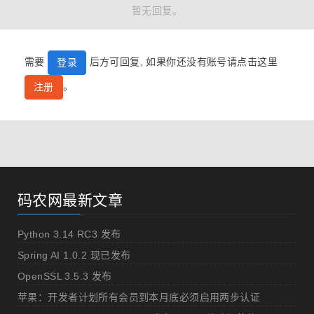
暂无回复。
需要
后方可回复, 如果你还没有账号请点击这里
登录
。
注册
码农网最新文章
Python 3.14 RC3 发布
Spring AI 1.0.2 现已发布
OpenSSL 3.5.3 发布
苹果：开发者计划所有会员到本月底必须启用两步认证