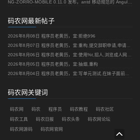
NG-ZORRO-MOBILE 0.11.0 发布，antd 移动规范的 Angular 实现
码农网最新帖子
2026年8月08日 程序员老黄历，宜:拒绝996
2026年8月07日 程序员老黄历，宜:重构,提交辞职申请,申请加薪
2026年8月06日 程序员老黄历，宜:使用%t,招人,浏览成人网站,提交代码
2026年8月05日 程序员老黄历，宜:抽烟,重构
2026年8月04日 程序员老黄历，宜:写单元测试,在妹子面前吹牛
码农网关键词
码农网
码农
程序员
码农教程
码农社区
码农工具
码农日报
码农头条
码农网论坛
码农网源码
码农网官网