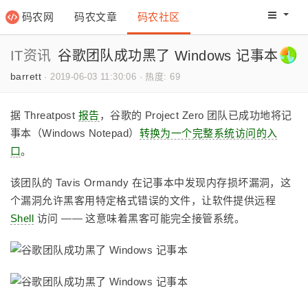
码农网
码农文章
码农社区
码农教程
码农网分
IT资讯
谷歌团队成功黑了 Windows 记事本
barrett
·
2019-06-03 11:30:06
·
热度: 69
据 Threatpost
报告
，谷歌的 Project Zero 团队已成功地将记
事本（Windows Notepad）
转换为一个完整系统访问的入
口
。
该团队的 Tavis Ormandy 在记事本中发现内存损坏漏洞，这
个漏洞允许黑客用特定格式错误的文件，让软件提供远程
Shell
访问 —— 这意味着黑客可能完全接管系统。