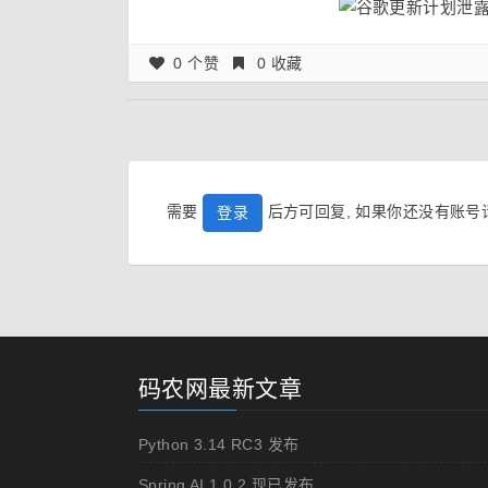
0 个赞
0 收藏
需要
后方可回复, 如果你还没有账
登录
码农网最新文章
Python 3.14 RC3 发布
Spring AI 1.0.2 现已发布