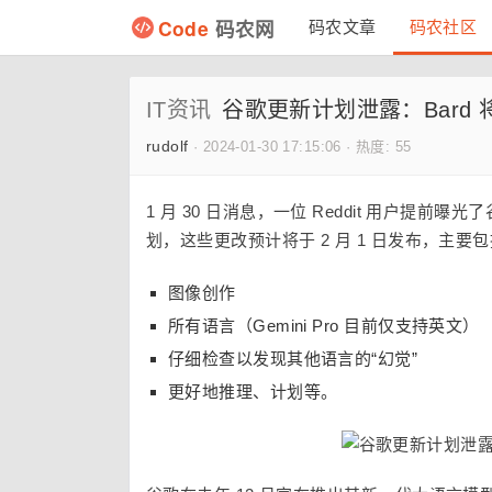
Code
码农网
码农文章
码农社区
IT资讯
谷歌更新计划泄露：Bard 将于 
rudolf
·
2024-01-30 17:15:06
·
热度: 55
1 月 30 日消息，一位 Reddit 用户提前曝光了
划，这些更改预计将于 2 月 1 日发布，主要
图像创作
所有语言（Gemini Pro 目前仅支持英文）
仔细检查以发现其他语言的“幻觉”
更好地推理、计划等。