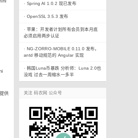
ni
·
Spring AI 1.0.2 现已发布
·
OpenSSL 3.5.3 发布
·
苹果：开发者计划所有会员到本月底
必须启用两步认证
·
NG-ZORRO-MOBILE 0.11.0 发布，
antd 移动规范的 Angular 实现
·
韩国Luna币暴跌 分析师：Luna 2.0也
i
没戏 过去一周缩水一多半
关注 码农网 公众号
为提供