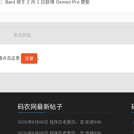
暂无回复。
号请点击这里
。
注册
码农网最新帖子
2026年8月09日 程序员老黄历，宜:拒绝996
2026年8月08日 程序员老黄历，宜:拒绝996