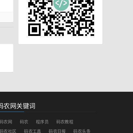
码农网关键词
码农网
码农
程序员
码农教程
码农社区
码农工具
码农日报
码农头条