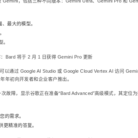
ni，包括三种不同版本：Gemini Ultra、Gemini Pro 和 Gemi
的最强、最大的模型。
型。
模型。
gle AI Studio 或 Google Cloud Vertex AI 访问 Gemin
今年年初向开发者和企业客户推出
。
次故障，显示谷歌正在准备“Bard Advanced”高级模式，其定位
足您的需求。
并提供更精准的答复。