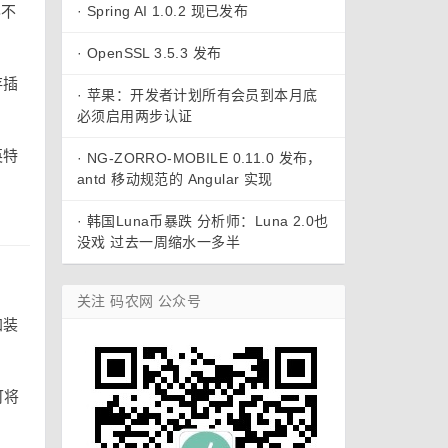
B不
·
Spring AI 1.0.2 现已发布
·
OpenSSL 3.5.3 发布
存插
·
苹果：开发者计划所有会员到本月底
必须启用两步认证
英特
·
NG-ZORRO-MOBILE 0.11.0 发布，
antd 移动规范的 Angular 实现
·
韩国Luna币暴跌 分析师：Luna 2.0也
没戏 过去一周缩水一多半
关注 码农网 公众号
加装
可将