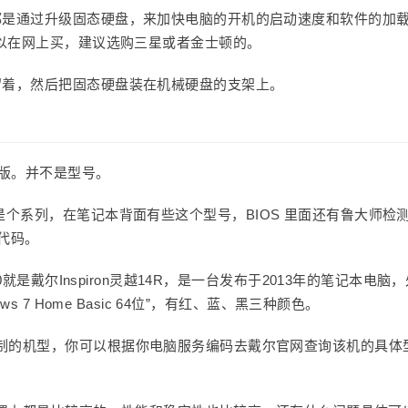
都是通过升级固态硬盘，来加快电脑的开机的启动速度和软件的加
可以在网上买，建议选购三星或者金士顿的。
留着，然后把固态硬盘装在机械硬盘的支架上。
别版。并不是型号。
是大型号，是个系列，在笔记本背面有些这个型号，BIOS 里面还有鲁大师检
置代码。
0就是戴尔Inspiron灵越14R，是一台发布于2013年的笔记本电脑
s 7 Home Basic 64位”，有红、蓝、黑三种颜色。
制的机型，你可以根据你电脑服务编码去戴尔官网查询该机的具体