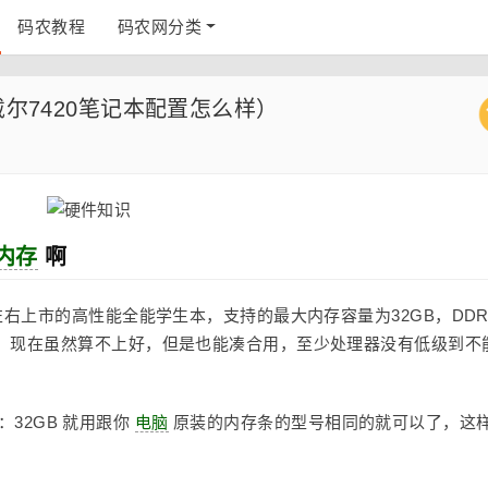
码农教程
码农网分类
戴尔7420笔记本配置怎么样）
内存
啊
左右上市的高性能全能学生本，支持的最大内存容量为32GB，DDR
，现在虽然算不上好，但是也能凑合用，至少处理器没有低级到不
量：32GB 就用跟你
电脑
原装的内存条的型号相同的就可以了，这