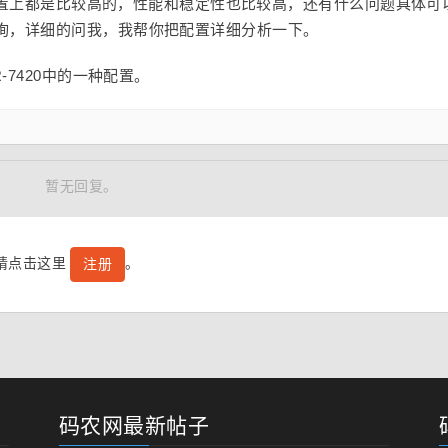
型，配置上都是比较高的，性能和稳定性也比较高，还有什么问题具体可
询，详细的问我，我帮你把配置详细分析一下。
14R-7420中的一种配置。
暂无回复。
号请点击这里
。
注册
码农网最新帖子