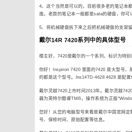
4、这个当然是可以的，目前很多老的笔记本
度。老款的笔记本一般都是sata的硬盘，你
5、将机械硬盘拆下来之后把机械硬盘的支架
戴尔14R 7420系列中的具体型号
楼主好，7420是戴尔的一个系列，标识为特
你好！Inspiron 7420 里面的7420 
的都是这个型号。Ins14TD-4628 4628 是配
戴尔灵越7420上市时间2013年。戴尔灵越742
器为英特尔酷睿TMi5，操作系统为正版“Window
您好！从您的电脑型号来看是戴尔中国官网定
号、保修时间、原始配置等信息。