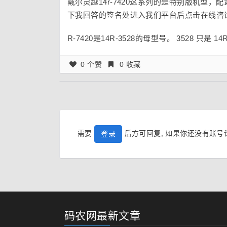
戴尔灵越14r-7420这系列的是特别版机
下我回答的签名处进入我们平台后点击在线咨
R-7420是14R-3528的母型号。 3528 只是 
0 个赞
0 收藏
需要
后方可回复, 如果你还没有账
登录
码农网最新文章