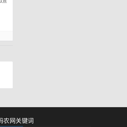
以点
码农网关键词