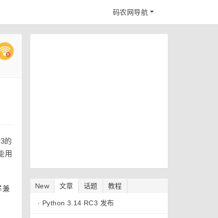
码农网导航
3的
能用
New
文章
话题
教程
样兼
·
Python 3.14 RC3 发布