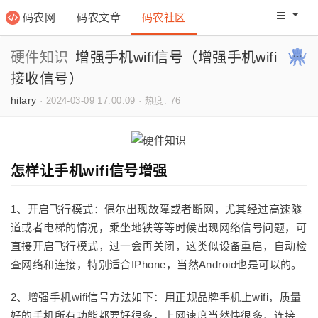
码农网
码农文章
码农社区
码农教程
码农网分
硬件知识
增强手机wifi信号（增强手机wifi
接收信号）
hilary
·
2024-03-09 17:00:09
·
热度: 76
怎样让手机wifi信号增强
1、开启飞行模式：偶尔出现故障或者断网，尤其经过高速隧
道或者电梯的情况，乘坐地铁等等时候出现网络信号问题，可
直接开启飞行模式，过一会再关闭，这类似设备重启，自动检
查网络和连接，特别适合IPhone，当然Android也是可以的。
2、增强手机wifi信号方法如下：用正规品牌手机上wifi，质量
好的手机所有功能都要好很多，上网速度当然快很多，连接