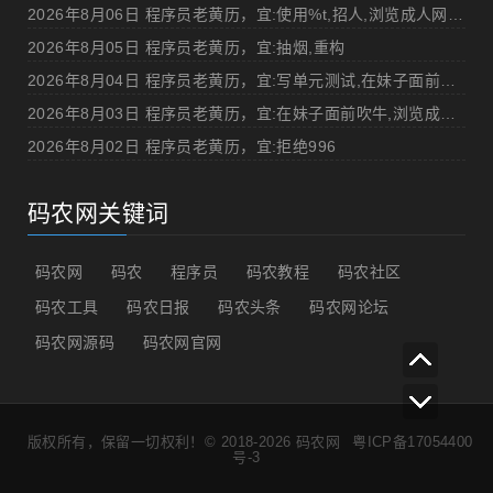
2026年8月06日 程序员老黄历，宜:使用%t,招人,浏览成人网站,提交代码
2026年8月05日 程序员老黄历，宜:抽烟,重构
2026年8月04日 程序员老黄历，宜:写单元测试,在妹子面前吹牛
2026年8月03日 程序员老黄历，宜:在妹子面前吹牛,浏览成人网站
2026年8月02日 程序员老黄历，宜:拒绝996
码农网关键词
码农网
码农
程序员
码农教程
码农社区
码农工具
码农日报
码农头条
码农网论坛
码农网源码
码农网官网
版权所有，保留一切权利！© 2018-2026
码农网
粤ICP备17054400
号-3