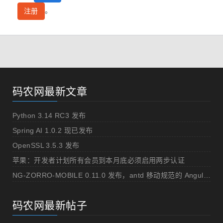
。
注册
码农网最新文章
Python 3.14 RC3 发布
Spring AI 1.0.2 现已发布
OpenSSL 3.5.3 发布
苹果：开发者计划所有会员到本月底必须启用两步认证
NG-ZORRO-MOBILE 0.11.0 发布，antd 移动规范的 Angular 实现
码农网最新帖子