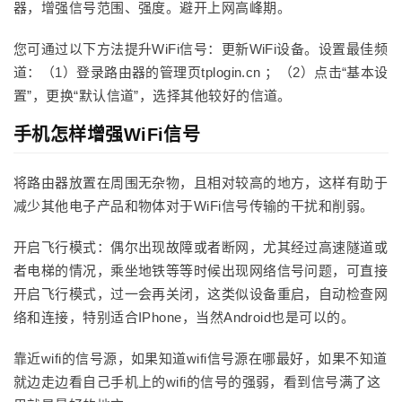
器，增强信号范围、强度。避开上网高峰期。
您可通过以下方法提升WiFi信号：更新WiFi设备。设置最佳频
道：（1）登录路由器的管理页tplogin.cn ；（2）点击“基本设
置”，更换“默认信道”，选择其他较好的信道。
手机怎样增强WiFi信号
将路由器放置在周围无杂物，且相对较高的地方，这样有助于
减少其他电子产品和物体对于WiFi信号传输的干扰和削弱。
开启飞行模式：偶尔出现故障或者断网，尤其经过高速隧道或
者电梯的情况，乘坐地铁等等时候出现网络信号问题，可直接
开启飞行模式，过一会再关闭，这类似设备重启，自动检查网
络和连接，特别适合IPhone，当然Android也是可以的。
靠近wifi的信号源，如果知道wifi信号源在哪最好，如果不知道
就边走边看自己手机上的wifi的信号的强弱，看到信号满了这