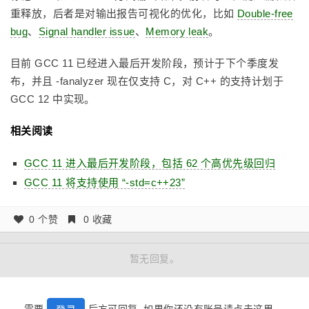
重释放，后者是对输出报告可视化的优化，比如
Double-free
bug
、
Signal handler issue
、
Memory leak
。
目前 GCC 11 已经进入最后开发阶段，预计于下个季度发
布，并且 -fanalyzer 现在仅支持 C，对 C++ 的支持计划于
GCC 12 中实现。
相关阅读
GCC 11 进入最后开发阶段，包括 62 个高优先级回归
GCC 11 将支持使用 “-std=c++23”
0 个赞
0 收藏
暂无回复。