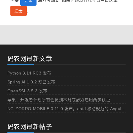
需要
后方可回复, 如果你还没有账号请点击这里
登录
。
注册
码农网最新文章
Python 3.14 RC3 发布
Spring AI 1.0.2 现已发布
OpenSSL 3.5.3 发布
苹果：开发者计划所有会员到本月底必须启用两步认证
NG-ZORRO-MOBILE 0.11.0 发布，antd 移动规范的 Angular 实现
码农网最新帖子