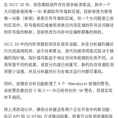
在 GCC 10 中，状态跟踪组件存在很多崩溃错误，其中一个
大问题是使用唯一 ID 来跟踪符号值和区域，目前修改为使用
唯一对象（单例）来表示符号值和区域。另一个大问题是之前
的实现中，符号值和区域被用来表示内存区域的符号访问路径
到符号值的映射，目前修改为内存中位偏移群集的映射。
GCC 10 中的内存泄漏检测存在很多误报，并且分析器的确切
行为因调用而异，由于哈希算法，迭代的顺序将隐式取决于精
确的指针值。指针值可能由于地址空间布局随机化而不同，从
而导致不同的结果。该部分内容已经重写，新的内存泄漏检测
将更少误报，并且分析器的行为在每次运行时都可重现。
同时，该静态分析功能新增了 4 个 -Wanalyzer 前缀的警告，
这些警告都对应 C 和 C++ 中已经存在的 -W 警告，但是实现
并不相同。
除上述改动以外，静态分析器还有两个正在开发中的新功能：
标记 API 和 以 HTML 方式输出结果。前者可以检测泄漏和双