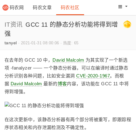
码农网
码农文章
码农社区
码农教程
码农网分
IT资讯
GCC 11 的静态分析功能将得到增
强
tanyel
·
2021-01-31 08:00:06
·
热度: 65
在去年的 GCC 10 中，
David Malcolm
为其实现了一个新选
项 -fanalyzer —— 一个静态分析器，可以在编译时通过静态
分析识别各种问题，比如安全漏洞
CVE-2020-1967
。而根
据
David Malcolm
最新的
博客
内容，该功能在 GCC 11 中将
得到增强。
在这次更新中，该静态分析器有两个部分将被重写，即跟踪程
序状态相关和内存泄漏检测及不确定性。