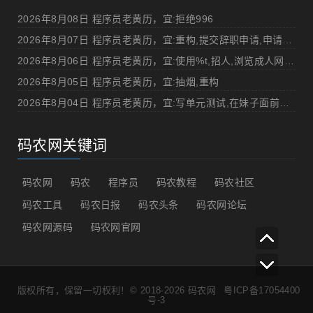
2026年8月08日 程序员老黄历，宜:拒绝996
2026年8月07日 程序员老黄历，宜:重构,提交辞职申请,申请加薪
2026年8月06日 程序员老黄历，宜:使用%t,招人,浏览成人网站,提交代码
2026年8月05日 程序员老黄历，宜:抽烟,重构
2026年8月04日 程序员老黄历，宜:写单元测试,在妹子面前吹牛
码农网关键词
码农网
码农
程序员
码农教程
码农社区
码农工具
码农日报
码农头条
码农网论坛
码农网源码
码农网官网
版权所有，保留一切权利！© 2018-2026
码农网
粤ICP备17054400
号-3