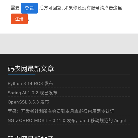
需要
后方可回复, 如果你还没有账号请点击这里
登录
。
注册
码农网最新文章
Python 3.14 RC3 发布
Spring AI 1.0.2 现已发布
OpenSSL 3.5.3 发布
苹果：开发者计划所有会员到本月底必须启用两步认证
NG-ZORRO-MOBILE 0.11.0 发布，antd 移动规范的 Angular 实现