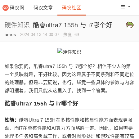
码农网
码农文章
码农社区
码农教程
码农网分
硬件知识
酷睿ultra7 155h 与 i7哪个好
amos
·
2024-04-13 14:00:07
·
热度: 69
如果你要问，酷睿ultra7 155h 与 i7哪个好？相信不少人的第
一个反映就是，不好比较。因为这是属于不同系列和不同定位
的处理器。但是非要硬说，也行。毕竟一些具体的参数与内容
都明摆着，我们只能从这里入手，找到一个答案。
酷睿ultra7 155h 与 i7哪个好
性能：
酷睿Ultra 7 155H在多核性能和核显性能方面表现更强
劲，而i7在单核性能和AI算力方面略胜一筹。因此，如果需要
处理多任务和高负载工作，或者对图形处理和游戏性能有较高