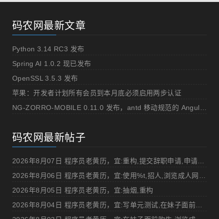
码农网最新文章
Python 3.14 RC3 发布
Spring AI 1.0.2 现已发布
OpenSSL 3.5.3 发布
苹果：开发者计划所有会员到本月底必须启用两步认证
NG-ZORRO-MOBILE 0.11.0 发布，antd 移动规范的 Angular 实现
码农网最新帖子
2026年8月07日 程序员老黄历，宜:重构,提交辞职申请,申请加薪
2026年8月06日 程序员老黄历，宜:使用%t,招人,浏览成人网站,提交代码
2026年8月05日 程序员老黄历，宜:抽烟,重构
2026年8月04日 程序员老黄历，宜:写单元测试,在妹子面前吹牛