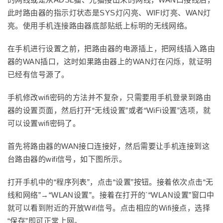
此时路由器的指示灯状态是SYS灯闪亮、WIFI灯亮、WAN灯
亮。使用手机连接路由器底部贴纸上标明的无线网络。
在手机进行设置之前，把路由器的电源插上，把网线插入路由
器的WAN插口，这时如果路由器上的WAN灯在闪烁，就证明
已经有信号源了。
手机修改wifi密码的方法并不复杂，只需要用手机登录到路由
器的设置页面，然后打开“无线设置”或者“WiFi设置”选项，就
可以设置wifi密码了。
首先将路由器的WAN接口连接好，然后需要让手机连接到这
台路由器的wifi信号，如下图所示。
打开手机中的“程序列表”，点击“设置”按钮。接着依次点击“无
线和网络”→“WLAN设置”。接着在打开的`“WLAN设置”窗口中
就可以看到附近的开放Wifi信号。点击相应的Wifi接点，选择
“保存”即可正常上网。