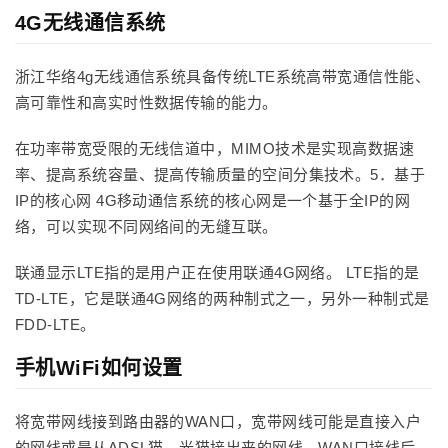
4G无线通信系统
浙江华络4g无线通信系统具备传统LTE系统高带宽通信性能、
高可靠性和高实时性数据传输的能力。
在功率带宽受限的无线信道中，MIMO技术是实现高数据速
率、提高系统容量、提高传输质量的空间分集技术。5．基于
IP的核心网 4G移动通信系统的核心网是一个基于全IP的网
络，可以实现不同网络间的无缝互联。
联通显示LTE指的是用户正在使用联通4G网络。 LTE指的是
TD-LTE，它是联通4G网络的两种制式之一，另外一种制式是
FDD-LTE。
手机WiFi如何设置
将宽带网线接到路由器的WAN口，宽带网线可能是直接入户
的网线或是从ADSL猫、光猫接出来的网线，WAN口接线后，