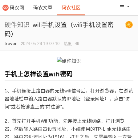
码农网
码农文章
码农社区
码农教程
码农网分
硬件知识
wifi手机设置（wifi手机设置密
码）
trever
·
2024-05-28 19:00:10
·
热度: 49
手机上怎样设置wifi密码
1、手机连接上路由器的无线wifi信号后，打开浏览器，在浏览
器地址栏中输入路由器默认的IP地址（登录网址），点击“访
问”或者按键盘上的“前往键”。
2、首先打开手机Wifi功能，先连接上无线网络。打开浏览
器，然后输入路由器设置地址，小编使用的TP-Link无线路由
器，路由器设置地址为19161，打开之后，先需要输入一次管