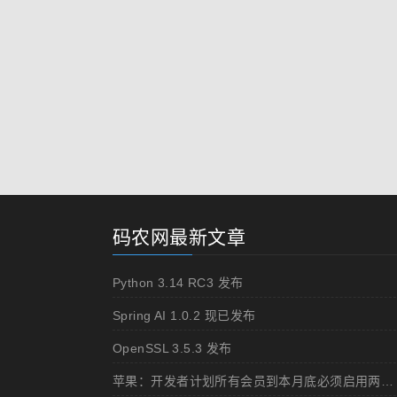
码农网最新文章
Python 3.14 RC3 发布
Spring AI 1.0.2 现已发布
OpenSSL 3.5.3 发布
苹果：开发者计划所有会员到本月底必须启用两步认证