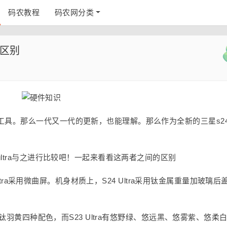
码农教程
码农网分类
ra区别
工具。那么一代又一代的更新，也能理解。那么作为全新的三星s2
ultra与之进行比较吧！一起来看看这两者之间的区别
 Ultra采用微曲屏。机身材质上，S24 Ultra采用钛金属重量加玻璃后
紫、钛羽黄四种配色，而S23 Ultra有悠野绿、悠远黑、悠雾紫、悠柔