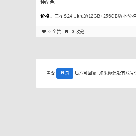
种配色。
价格：
三星S24 Ultra的12GB+256GB版本价
0 个赞
0 收藏
需要
后方可回复, 如果你还没有账
登录