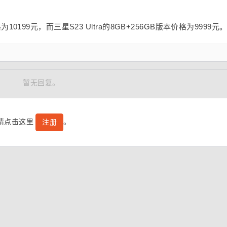
格为10199元，而三星S23 Ultra的8GB+256GB版本价格为9999元
暂无回复。
号请点击这里
。
注册