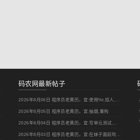
码农网最新帖子
2026年8月06日 程序员老黄历，宜:使用%t,招人,浏览成人网站,提交代码
2026年8月05日 程序员老黄历，宜:抽烟,重构
2026年8月04日 程序员老黄历，宜:写单元测试,在妹子面前吹牛
2026年8月03日 程序员老黄历，宜:在妹子面前吹牛,浏览成人网站