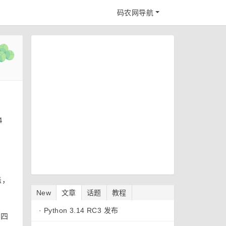
码农网导航
4
盖，
New
文章
话题
教程
·
Python 3.14 RC3 发布
白四