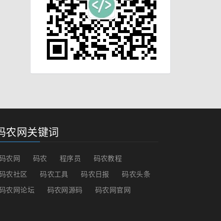
码农网关键词
码农网
码农
程序员
码农教程
码农社区
码农工具
码农日报
码农头条
码农网论坛
码农网源码
码农网官网