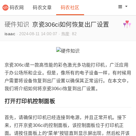
码农网
码农文章
码农社区
码农教程
码农网分
硬件知识
京瓷306ci如何恢复出厂设置
isaac
·
2024-08-11 14:00:07
·
热度: 82
京瓷306ci是一款高性能的彩色激光多功能打印机，广泛应用
于办公场所和企业。但是，像所有的电子设备一样，有时候用
户需要将设备恢复到出厂设置以确保其正常运行。在本文中，
我们将介绍如何将京瓷306ci恢复到出厂设置。
打开打印机控制面板
首先，请确保打印机已经连接到电源，并且正常开机。接下
来，打开京瓷306ci的控制面板，该控制面板位于打印机正
面。请按住面板上的“菜单”按钮直到显示屏出现，然后松开该