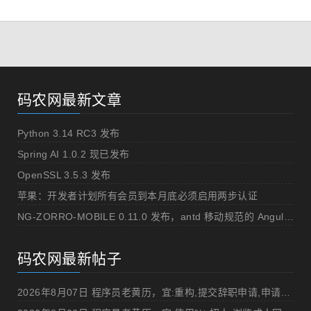
码农网最新文章
Python 3.14 RC3 发布
Spring AI 1.0.2 现已发布
OpenSSL 3.5.3 发布
苹果：开发者计划所有会员到本月底必须启用两步认证
NG-ZORRO-MOBILE 0.11.0 发布，antd 移动规范的 Angular 实现
码农网最新帖子
2026年8月07日 程序员老黄历，宜:重构,提交辞职申请,申请加薪