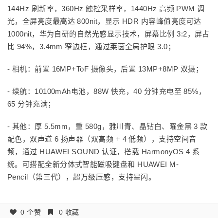
144Hz 刷新率，360Hz 触控采样率，1440Hz 高频 PWM 调
光，全屏亮度最高达 800nit，显示 HDR 内容峰值亮度可达
1000nit，华为自研的自然光感显示技术，屏幕比例 3:2，屏占
比 94%，3.4mm 窄边框，通过莱茵全局护眼 3.0；
- 相机：前置 16MP+ToF 摄像头，后置 13MP+8MP 双摄；
- 续航：10100mAh电池，88W 快充，40 分钟充电至 85%，
65 分钟充满；
- 其他：厚 5.5mm，重 580g，雅川青、晶钻白、曜金黑 3 款
配色，双声道 6 扬声器（双高频 + 4 低频），支持空间音
频，通过 HUAWEI SOUND 认证，搭载 HarmonyOS 4 系
统。可搭配全新分体式智能磁吸键盘和 HUAWEI M-
Pencil（第三代），超万级压感，支持星闪。
0 个赞
0 收藏