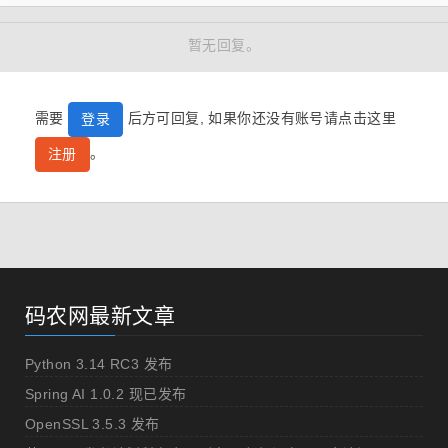
暂无回复。
需要
后方可回复, 如果你还没有账号请点击这里
登录
。
注册
码农网最新文章
Python 3.14 RC3 发布
Spring AI 1.0.2 现已发布
OpenSSL 3.5.3 发布