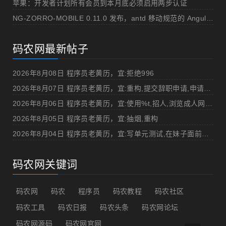
苹果：开发者计划所有会员到本月底必须启用两步认证
NG-ZORRO-MOBILE 0.11.0 发布，antd 移动规范的 Angular 实现
码农网最新帖子
2026年8月08日 程序员老黄历，宜:拒绝996
2026年8月07日 程序员老黄历，宜:重构,提交辞职申请,申请加薪
2026年8月06日 程序员老黄历，宜:使用%t,招人,浏览成人网站,提交代码
2026年8月05日 程序员老黄历，宜:抽烟,重构
2026年8月04日 程序员老黄历，宜:写单元测试,在妹子面前吹牛
码农网关键词
码农网
码农
程序员
码农教程
码农社区
码农工具
码农日报
码农头条
码农网论坛
码农网源码
码农网官网