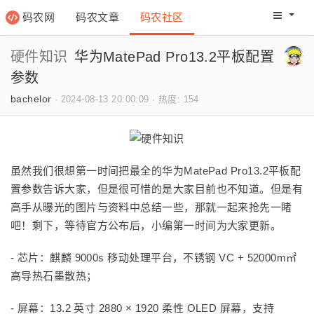
码农网
码农文章
码农社区
码农教程
码农网分
硬件知识
华为MatePad Pro13.2平板配置
参数
bachelor
·
2024-08-13 20:00:09
·
热度: 154
虽然我们很想第一时间把最全的华为MatePad Pro13.2平板配
置参数告诉大家，但是很可惜的是大家目前也不知道。但是有
高手从曝光的图片与资料中总结一些，那就一起来抢先一睹
吧！剩下，等待官方公布后，小编第一时间为大家更新。
- 芯片：麒麟 9000s 移动处理平台，不锈钢 VC + 52000m㎡
高导热石墨散热；
- 屏幕：13.2 英寸 2880 × 1920 柔性 OLED 屏幕，支持