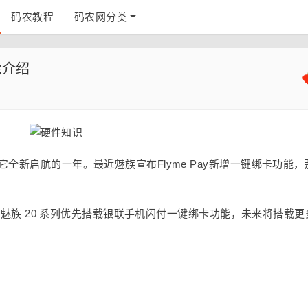
码农教程
码农网分类
能介绍
它全新启航的一年。最近魅族宣布Flyme Pay新增一键绑卡功能，
体验，魅族 20 系列优先搭载银联手机闪付一键绑卡功能，未来将搭载更