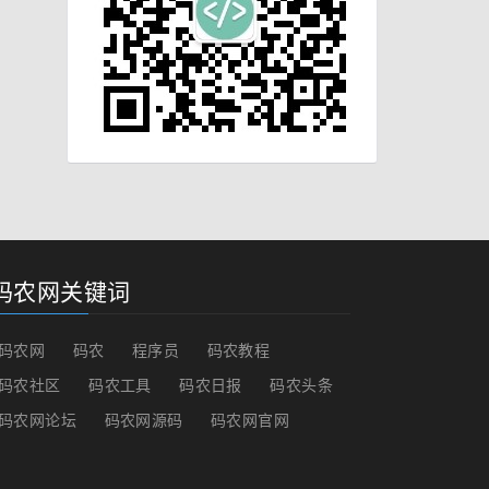
码农网关键词
码农网
码农
程序员
码农教程
码农社区
码农工具
码农日报
码农头条
码农网论坛
码农网源码
码农网官网