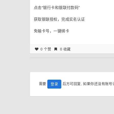
点击“银行卡和银联付款码”
获取银联授权，完成实名认证
免输卡号，一键绑卡
0 个赞
0 收藏
需要
后方可回复, 如果你还没有账
登录