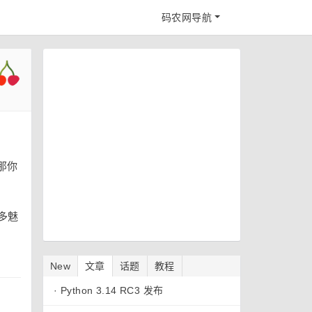
码农网导航
那你
多魅
New
文章
话题
教程
·
Python 3.14 RC3 发布