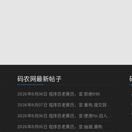
码农网最新帖子
2026年8月08日 程序员老黄历，宜:拒绝996
2026年8月07日 程序员老黄历，宜:重构,提交辞职申请,申请加薪
2026年8月06日 程序员老黄历，宜:使用%t,招人,浏览成人网站,提交代码
2026年8月05日 程序员老黄历，宜:抽烟,重构