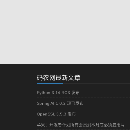
码农网最新文章
Python 3.14 RC3 发布
Spring AI 1.0.2 现已发布
OpenSSL 3.5.3 发布
苹果：开发者计划所有会员到本月底必须启用两步认证