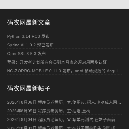
码农网最新文章
Python 3.14 RC3 发布
Spring AI 1.0.2 现已发布
OpenSSL 3.5.3 发布
苹果：开发者计划所有会员到本月底必须启用两步认证
NG-ZORRO-MOBILE 0.11.0 发布，antd 移动规范的 Angular 实现
码农网最新帖子
2026年8月06日 程序员老黄历，宜:使用%t,招人,浏览成人网站,提交代码
2026年8月05日 程序员老黄历，宜:抽烟,重构
2026年8月04日 程序员老黄历，宜:写单元测试,在妹子面前吹牛
2026年8月03日 程序员老黄历，宜:在妹子面前吹牛,浏览成人网站