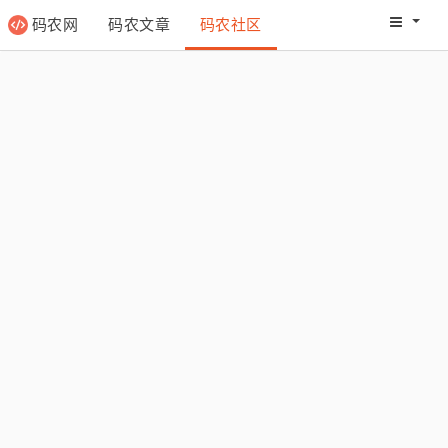
码农网
码农文章
码农社区
码农教程
码农网分