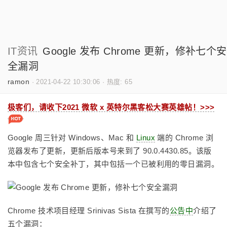
IT资讯
Google 发布 Chrome 更新，修补七个安
全漏洞
ramon
·
2021-04-22 10:30:06
·
热度: 65
极客们，请收下2021 微软 x 英特尔黑客松大赛英雄帖！>>>
Google 周三针对 Windows、Mac 和
Linux
端的 Chrome 浏
览器发布了更新，更新后版本号来到了 90.0.4430.85。该版
本中包含七个安全补丁，其中包括一个已被利用的零日漏洞。
Chrome 技术项目经理 Srinivas Sista 在撰写的
公告中
介绍了
五个漏洞：