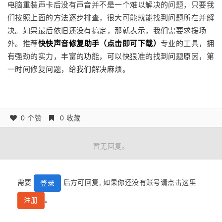
电脑重装声卡后没有声音并不是一个难以解决的问题，只要我
们按照上面的方法逐步排查，很大可能就能找到问题所在并解
决。如果最后依旧还没有搞定，那就表示，我们需要求援场
外。推荐
快快声音修复助手（点击即可下载
）
专业的工具，拥
有强劲的实力，丰富的功能，可以快狠准的找到问题原因，第
一时间修复问题，给我们解决麻烦。
0 个赞
0 收藏
暂无回复。
需要
后方可回复, 如果你还没有账号请点击这里
登录
。
注册