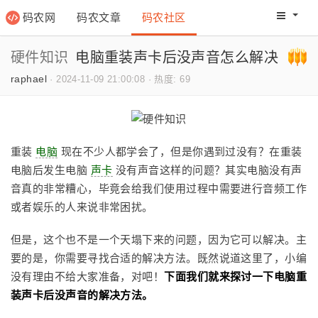
码农网
码农文章
码农社区
码农教程
码农网分
硬件知识
电脑重装声卡后没声音怎么解决
raphael
·
2024-11-09 21:00:08
·
热度: 69
重装
电脑
现在不少人都学会了，但是你遇到过没有？在重装
电脑后发生电脑
声卡
没有声音这样的问题？其实电脑没有声
音真的非常糟心，毕竟会给我们使用过程中需要进行音频工作
或者娱乐的人来说非常困扰。
但是，这个也不是一个天塌下来的问题，因为它可以解决。主
要的是，你需要寻找合适的解决方法。既然说道这里了，小编
没有理由不给大家准备，对吧！
下面
我们就来探讨一下电脑重
装声卡后没声音的解决方法。