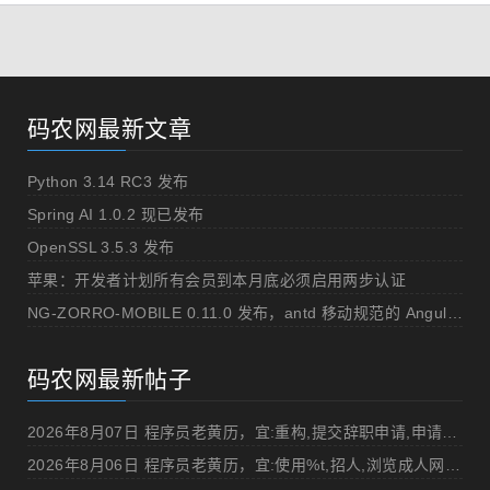
码农网最新文章
Python 3.14 RC3 发布
Spring AI 1.0.2 现已发布
OpenSSL 3.5.3 发布
苹果：开发者计划所有会员到本月底必须启用两步认证
NG-ZORRO-MOBILE 0.11.0 发布，antd 移动规范的 Angular 实现
码农网最新帖子
2026年8月07日 程序员老黄历，宜:重构,提交辞职申请,申请加薪
2026年8月06日 程序员老黄历，宜:使用%t,招人,浏览成人网站,提交代码