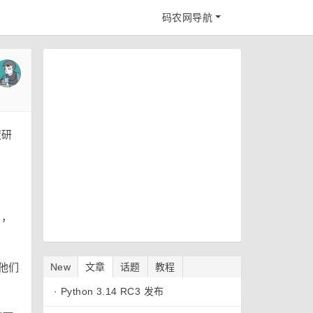
码农网导航
度研
档，
，他们
New
文章
话题
教程
·
Python 3.14 RC3 发布