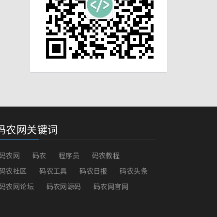
码农网关键词
码农网
码农
程序员
码农教程
码农社区
码农工具
码农日报
码农头条
码农网论坛
码农网源码
码农网官网