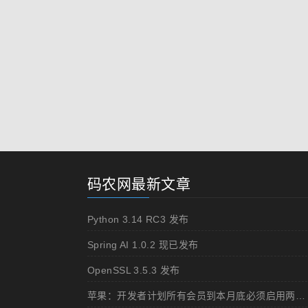
码农网最新文章
Python 3.14 RC3 发布
Spring AI 1.0.2 现已发布
OpenSSL 3.5.3 发布
苹果：开发者计划所有会员到本月底必须启用两步认证