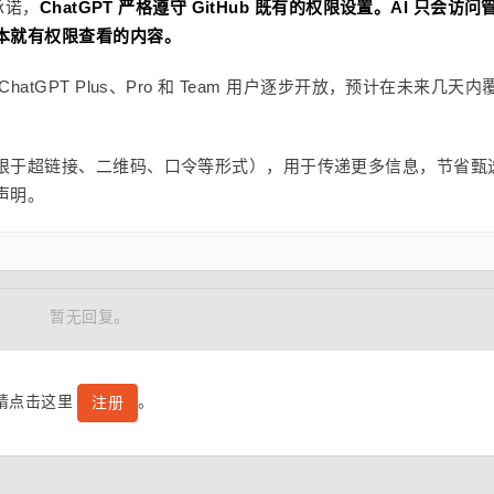
承诺，
ChatGPT 严格遵守 GitHub 既有的权限设置。AI 只会访问
本就有权限查看的内容。
tGPT Plus、Pro 和 Team 用户逐步开放，预计在未来几天内
限于超链接、二维码、口令等形式），用于传递更多信息，节省甄
声明。
暂无回复。
号请点击这里
。
注册