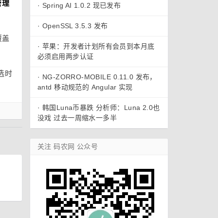
管理
·
Spring AI 1.0.2 现已发布
·
OpenSSL 3.5.3 发布
覆盖
·
苹果：开发者计划所有会员到本月底
必须启用两步认证
选时
·
NG-ZORRO-MOBILE 0.11.0 发布，
antd 移动规范的 Angular 实现
·
韩国Luna币暴跌 分析师：Luna 2.0也
没戏 过去一周缩水一多半
关注 码农网 公众号