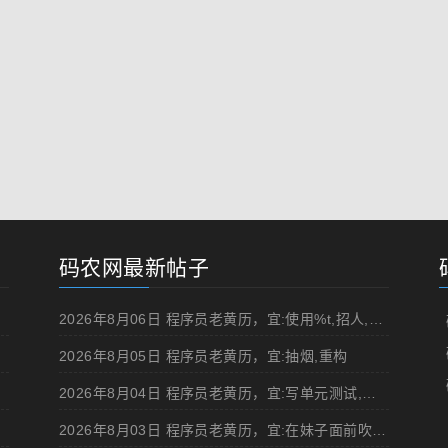
码农网最新帖子
2026年8月06日 程序员老黄历，宜:使用%t,招人,浏览成人网站,提交代码
2026年8月05日 程序员老黄历，宜:抽烟,重构
2026年8月04日 程序员老黄历，宜:写单元测试,在妹子面前吹牛
2026年8月03日 程序员老黄历，宜:在妹子面前吹牛,浏览成人网站