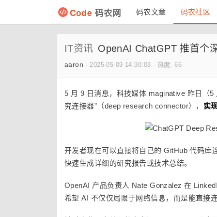
Code
码农网
码农文章
码农社区
IT资讯
OpenAI ChatGPT 推首
aaron
·
2025-05-09 14:30:08
·
热度: 66
5 月 9 日消息，科技媒体 maginative 昨日（
究连接器”（deep research connector），
实现
开发者现在可以直接将自己的 GitHub 代码库
快速生成详细的研究报告或技术总结。
OpenAI 产品负责人 Nate Gonzalez 在
希望 AI 不仅仅局限于网络信息，而是能直接