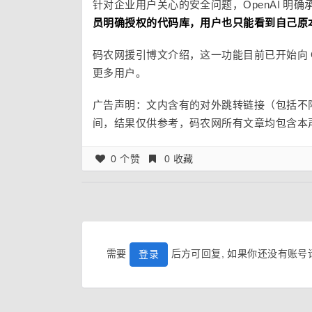
针对企业用户关心的安全问题，OpenAI 明确
员明确授权的代码库，用户也只能看到自己原
码农网援引博文介绍，这一功能目前已开始向 Cha
更多用户。
广告声明：文内含有的对外跳转链接（包括不
间，结果仅供参考，码农网所有文章均包含本
0 个赞
0 收藏
需要
后方可回复, 如果你还没有账
登录