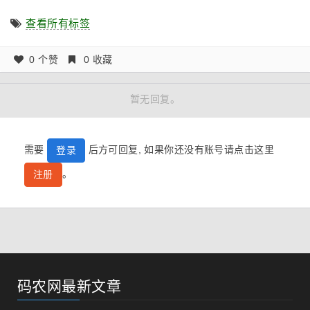
查看所有标签
0 个赞
0 收藏
暂无回复。
需要
后方可回复, 如果你还没有账号请点击这里
登录
。
注册
码农网最新文章