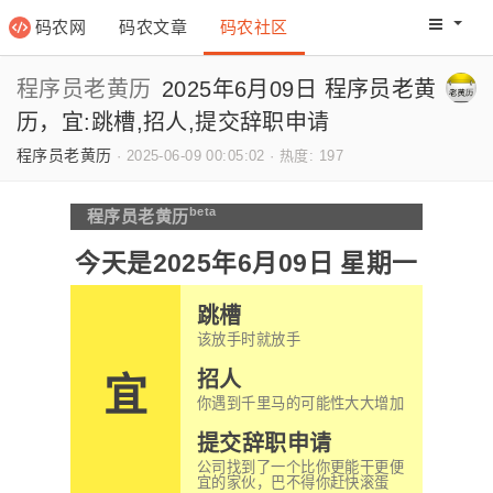
码农网
码农文章
码农社区
码农教程
码农网分
程序员老黄历
2025年6月09日 程序员老黄
历，宜:跳槽,招人,提交辞职申请
程序员老黄历
·
2025-06-09 00:05:02
·
热度: 197
beta
程序员老黄历
今天是2025年6月09日 星期一
跳槽
该放手时就放手
招人
宜
你遇到千里马的可能性大大增加
提交辞职申请
公司找到了一个比你更能干更便
宜的家伙，巴不得你赶快滚蛋