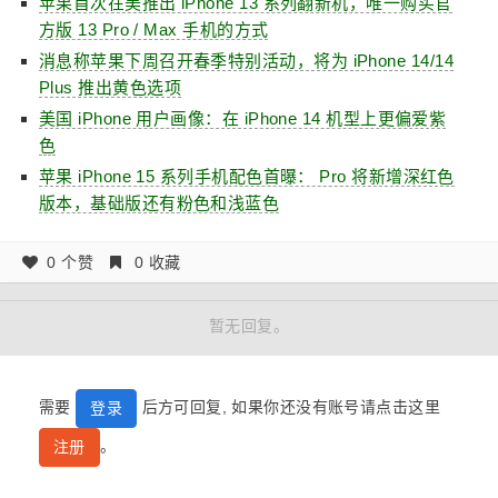
苹果首次在美推出 iPhone 13 系列翻新机，唯一购买官
方版 13 Pro / Max 手机的方式
消息称苹果下周召开春季特别活动，将为 iPhone 14/14
Plus 推出黄色选项
美国 iPhone 用户画像：在 iPhone 14 机型上更偏爱紫
色
苹果 iPhone 15 系列手机配色首曝： Pro 将新增深红色
版本，基础版还有粉色和浅蓝色
0 个赞
0 收藏
暂无回复。
需要
后方可回复, 如果你还没有账号请点击这里
登录
。
注册