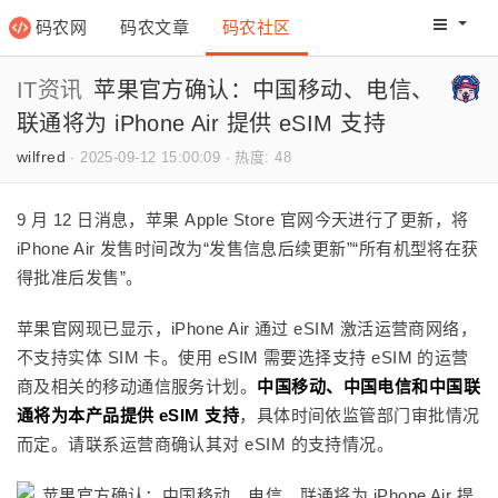
码农网
码农文章
码农社区
码农教程
码农网分
IT资讯
苹果官方确认：中国移动、电信、
联通将为 iPhone Air 提供 eSIM 支持
wilfred
·
2025-09-12 15:00:09
·
热度: 48
9 月 12 日消息，苹果 Apple Store 官网今天进行了更新，将
iPhone Air 发售时间改为“发售信息后续更新”“所有机型将在获
得批准后发售”。
苹果官网现已显示，iPhone Air 通过 eSIM 激活运营商网络，
不支持实体 SIM 卡。使用 eSIM 需要选择支持 eSIM 的运营
商及相关的移动通信服务计划。
中国移动、中国电信和中国联
通将为本产品提供 eSIM 支持
，具体时间依监管部门审批情况
而定。请联系运营商确认其对 eSIM 的支持情况。