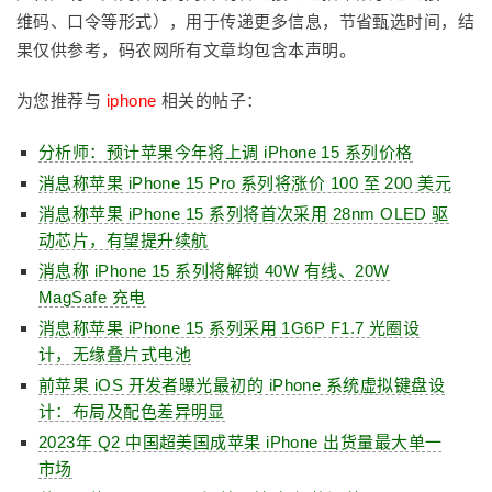
维码、口令等形式），用于传递更多信息，节省甄选时间，结
果仅供参考，码农网所有文章均包含本声明。
为您推荐与
iphone
相关的帖子：
分析师：预计苹果今年将上调 iPhone 15 系列价格
消息称苹果 iPhone 15 Pro 系列将涨价 100 至 200 美元
消息称苹果 iPhone 15 系列将首次采用 28nm OLED 驱
动芯片，有望提升续航
消息称 iPhone 15 系列将解锁 40W 有线、20W
MagSafe 充电
消息称苹果 iPhone 15 系列采用 1G6P F1.7 光圈设
计，无缘叠片式电池
前苹果 iOS 开发者曝光最初的 iPhone 系统虚拟键盘设
计：布局及配色差异明显
2023年 Q2 中国超美国成苹果 iPhone 出货量最大单一
市场