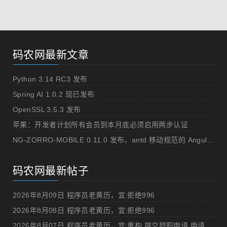
码农网最新文章
Python 3.14 RC3 发布
Spring AI 1.0.2 现已发布
OpenSSL 3.5.3 发布
苹果：开发者计划所有会员到本月底必须启用两步认证
NG-ZORRO-MOBILE 0.11.0 发布，antd 移动规范的 Angular 实现
码农网最新帖子
2026年8月09日 程序员老黄历，宜:拒绝996
2026年8月08日 程序员老黄历，宜:拒绝996
2026年8月07日 程序员老黄历，宜:重构,提交辞职申请,申请加薪