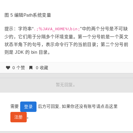
图 5 编辑Path系统变量
提示：字符串“
”中的两个分号是不可缺
.;％JAVA_HOME%\bin;
少的，它们用于分隔多个环境变量。第一个分号前是一个英文
状态半角下的句号，表示命令行下的当前目录；第二个分号前
则是 JDK 的 bin 目录。
0 个赞
0 收藏
暂无回复。
需要
后方可回复, 如果你还没有账号请点击这里
登录
。
注册