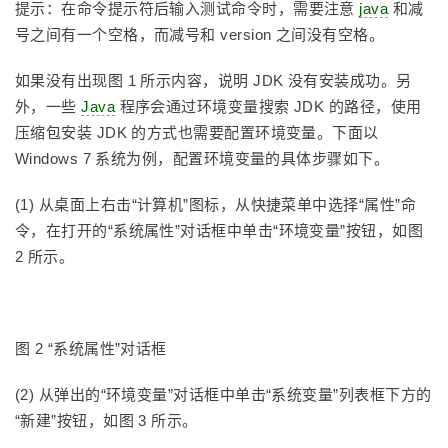
提示：在命令提示符后输入测试命令时，需要注意
java
和减
号之间有一个空格，而减号和 version 之间没有空格。
如果没有出现图 1 所示内容，说明 JDK 没有安装成功。另
外，一些
Java
程序会通过环境变量搜索 JDK 的路径，使用
压缩包安装 JDK 的方式也需要配置环境变量。下面以
Windows 7 系统为例，配置环境变量的具体步骤如下。
(1) 从桌面上右击“计算机”图标，从快捷菜单中选择“属性”命
令，在打开的“系统属性”对话框中单击“环境变量”按钮，如图
2 所示。
图 2 “系统属性”对话框
(2) 从弹出的“环境变量”对话框中单击“系统变量”列表框下方的
“新建”按钮，如图 3 所示。