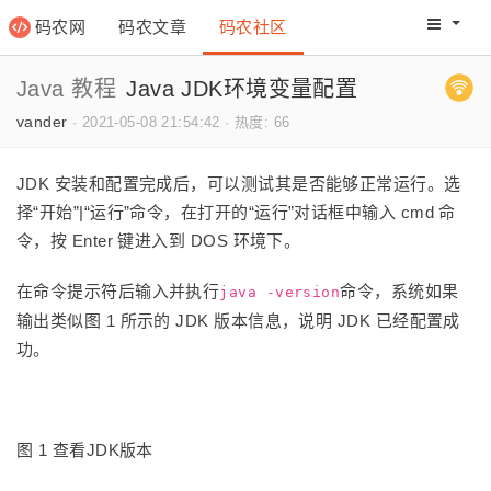
码农网
码农文章
码农社区
码农教程
码农网分
Java 教程
Java JDK环境变量配置
vander
·
2021-05-08 21:54:42
·
热度: 66
JDK 安装和配置完成后，可以测试其是否能够正常运行。选
择“开始”|“运行”命令，在打开的“运行”对话框中输入 cmd 命
令，按 Enter 键进入到 DOS 环境下。
在命令提示符后输入并执行
命令，系统如果
java -version
输出类似图 1 所示的 JDK 版本信息，说明 JDK 已经配置成
功。
图 1 查看JDK版本