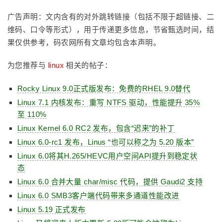
广告声明：文内含有的对外跳转链接（包括不限于超链接、二
维码、口令等形式），用于传递更多信息，节省甄选时间，结
果仅供参考，码农网所有文章均包含本声明。
为您推荐与
linux
相关的帖子：
Rocky Linux 9.0正式版发布：免费的RHEL 9.0替代
Linux 7.1 内核发布：重写 NTFS 驱动，性能提升 35%
至 110%
Linux Kernel 6.0 RC2 发布，包含“迟来”的补丁
Linux 6.0-rc1 发布，Linus “也可以称之为 5.20 版本”
Linux 6.0将其H.265/HEVC用户空间API提升到稳定状
态
Linux 6.0 合并大量 char/misc 代码，提供 Gaudi2 支持
Linux 6.0 SMB3客户端代码带来多通道性能改进
Linux 5.19 正式发布