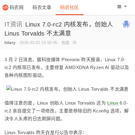
码农网
码农文章
码农社区
码农教程
码农网分
IT资讯
Linux 7.0-rc2 内核发布，创始人
Linus Torvalds 不太满意
hilary
·
2026-03-02 15:50:05
·
热度: 35
3 月 2 日消息，据科技媒体 Phoronix 昨天报道，Linux 7.0-
rc2 内核现已发布，主要修复 AMDXDNA Ryzen AI
驱动以及
各种内核图形驱动。
值得注意的是，Linux 创始人 Linus Torvalds 还为
Linux
6.0-
rc2 亲自提交了一项修改，主要是移除旧的 Kconfig 选项，解
决令人头疼的日志刷屏问题。
Linus Torvalds 昨天在发行公告中表示：