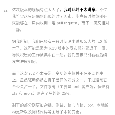
这次版本的规模有点太大了，
我对此并不太满意
。不过
我希望这只是偶尔出现的时间因素，毕竟有时候你刚好
就能够在一周内收到一堆 pull request，而下一周又相对
平静。
据我所知，我们已经有一段时间没出过那么大的 rc2 版
本了。这可能是因为 6.19 版本的发布额外延迟了一周，
导致积压的工作被集中在一起。我们应该只能看看后续
发布进展如何。
而且这次 rc2 不太寻常，变更的主体并不在驱动程序
上。虽然驱动仍然占据了差异的四分之一，不过通常它
至少会占一半。文件系统（主要是 smb 客户端，但也有
xfs 和 erofs）则占了另外的 25%。
剩下的部分则更加杂糅，测试、核心内核、bpf、本地架
构更新以及网络代码等主导了本轮变更。