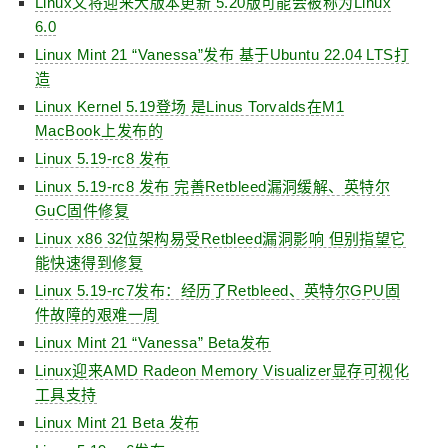
Linux又将迎来大版本更新 5.20版可能会被称为Linux
6.0
Linux Mint 21 “Vanessa”发布 基于Ubuntu 22.04 LTS打
造
Linux Kernel 5.19登场 是Linus Torvalds在M1
MacBook上发布的
Linux 5.19-rc8 发布
Linux 5.19-rc8 发布 完善Retbleed漏洞缓解、英特尔
GuC固件修复
Linux x86 32位架构易受Retbleed漏洞影响 但别指望它
能快速得到修复
Linux 5.19-rc7发布：经历了Retbleed、英特尔GPU固
件故障的艰难一周
Linux Mint 21 “Vanessa” Beta发布
Linux迎来AMD Radeon Memory Visualizer显存可视化
工具支持
Linux Mint 21 Beta 发布