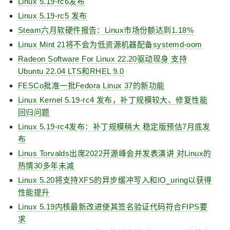
Linux 5.19-rc6发布
Linux 5.19-rc5 发布
Steam六月软硬件报告：Linux市场份额达到1.18%
Linux Mint 21将不会为低资源机器配备systemd-oom
Radeon Software For Linux 22.20驱动现身 支持
Ubuntu 22.04 LTS和RHEL 9.0
FESCo批准一批Fedora Linux 37的新功能
Linux Kernel 5.19-rc4 发布，补丁规模较大、修复性能
回归问题
Linux 5.19-rc4发布：补丁规模稍大 稳定版预估7月底发
布
Linus Torvalds出席2022开源峰会并发表演讲 对Linux的
热情30多年未减
Linux 5.20将支持XFS的异步缓冲写入和IO_uring以获得
性能提升
Linux 5.19内核最新改进使其签名验证代码符合FIPS要
求