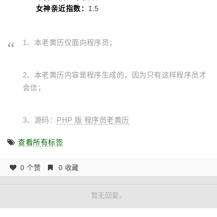
女神亲近指数：
1.5
1、本老黄历仅面向程序员；
2、本老黄历内容是程序生成的，因为只有这样程序员才
会信；
3、源码：
PHP 版 程序员老黄历
查看所有标签
0 个赞
0 收藏
暂无回复。