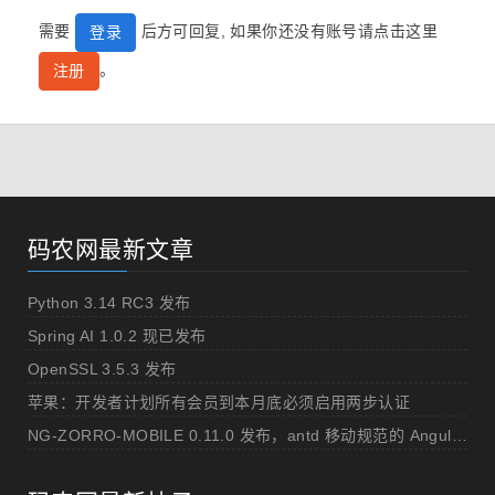
需要
后方可回复, 如果你还没有账号请点击这里
登录
。
注册
码农网最新文章
Python 3.14 RC3 发布
Spring AI 1.0.2 现已发布
OpenSSL 3.5.3 发布
苹果：开发者计划所有会员到本月底必须启用两步认证
NG-ZORRO-MOBILE 0.11.0 发布，antd 移动规范的 Angular 实现