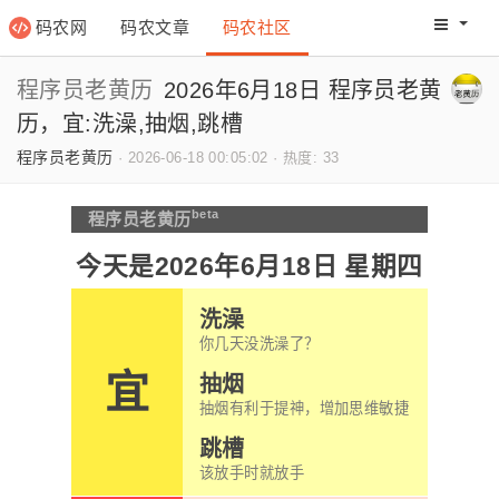
码农网
码农文章
码农社区
码农教程
码农网分
程序员老黄历
2026年6月18日 程序员老黄
历，宜:洗澡,抽烟,跳槽
程序员老黄历
·
2026-06-18 00:05:02
·
热度: 33
beta
程序员老黄历
今天是2026年6月18日 星期四
洗澡
你几天没洗澡了？
宜
抽烟
抽烟有利于提神，增加思维敏捷
跳槽
该放手时就放手