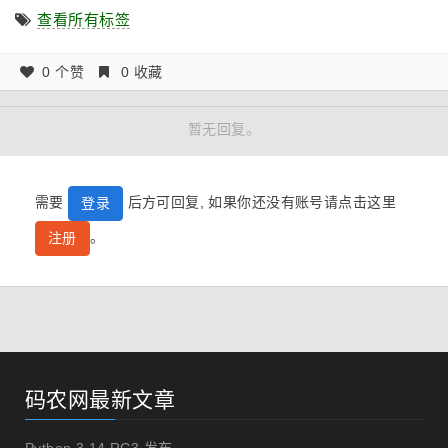
查看所有标签
0 个赞
0 收藏
暂无回复。
需要
后方可回复, 如果你还没有账号请点击这里
登录
。
注册
码农网最新文章