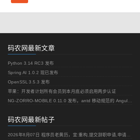
码农网最新文章
Python 3.14 RC3 发布
Spring AI 1.0.2 现已发布
OpenSSL 3.5.3 发布
苹果：开发者计划所有会员到本月底必须启用两步认证
NG-ZORRO-MOBILE 0.11.0 发布，antd 移动规范的 Angular 实现
码农网最新帖子
2026年8月07日 程序员老黄历，宜:重构,提交辞职申请,申请加薪