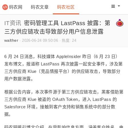
码农网
码农文章
码农社区
码农教程
码农网分
IT资讯
密码管理工具 LastPass 披露：第
三方供应链攻击导致部分用户信息泄露
walther
·
2026-06-24 09:50:06
·
热度: 24
6 月 24 日消息，科技媒体 AppleInsider 昨日（6 月 23 日）
发布博文，报道称 LastPass 再次披露一起安全事件，涉及第
三方供应商 Klue（竞品情报平台）的供应链攻击，导致部分
用户数据泄露。
根据公告内容，本次事件源于第三方供应链攻击，黑客借助第
三方供应商 Klue 被盗的 OAuth Token，进入 LastPass 的
Salesforce 环境，接触到客户支持和销售系统中的部分数
据。
码农网援引博文介绍，在受影响信息方面，涵盖客户姓名、电