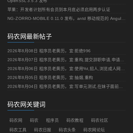
OpenSSL 3.5.3 发布
苹果：开发者计划所有会员到本月底必须启用两步认证
NG-ZORRO-MOBILE 0.11.0 发布，antd 移动规范的 Angular 实现
码农网最新帖子
2026年8月08日 程序员老黄历，宜:拒绝996
2026年8月07日 程序员老黄历，宜:重构,提交辞职申请,申请加薪
2026年8月06日 程序员老黄历，宜:使用%t,招人,浏览成人网站,提交代码
2026年8月05日 程序员老黄历，宜:抽烟,重构
2026年8月04日 程序员老黄历，宜:写单元测试,在妹子面前吹牛
码农网关键词
码农网
码农
程序员
码农教程
码农社区
码农工具
码农日报
码农头条
码农网论坛