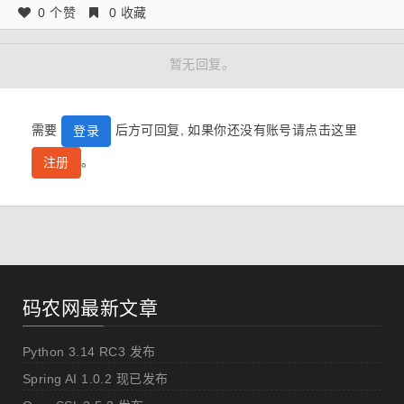
0 个赞
0 收藏
暂无回复。
需要
后方可回复, 如果你还没有账号请点击这里
登录
。
注册
码农网最新文章
Python 3.14 RC3 发布
Spring AI 1.0.2 现已发布