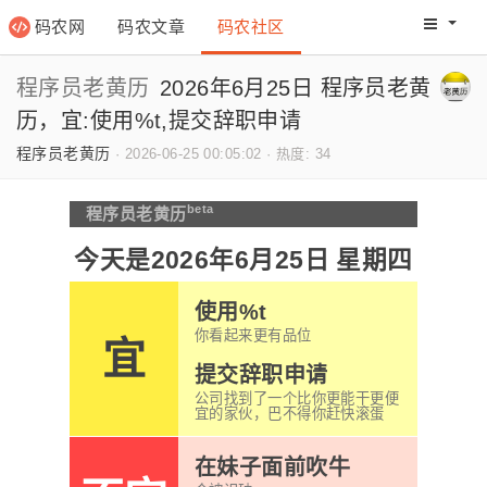
码农网
码农文章
码农社区
码农教程
码农网分
程序员老黄历
2026年6月25日 程序员老黄
历，宜:使用%t,提交辞职申请
程序员老黄历
·
2026-06-25 00:05:02
·
热度: 34
beta
程序员老黄历
今天是2026年6月25日 星期四
使用%t
你看起来更有品位
宜
提交辞职申请
公司找到了一个比你更能干更便
宜的家伙，巴不得你赶快滚蛋
在妹子面前吹牛