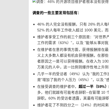
调查的一些主要发现包括有：
46% 的人完全没有报酬，只有 26% 的人每年
52% 的人每年工作收入超过 1000 美元，而没
维护者享受工作的前三个原因是："对世界产
工作的需求（63%）"，以及 "能够从事对我
在维护者在意的事情方面，获得报酬排在最
义上大多数人都没有机会获得报酬。在那些年薪
者原因之一是可以获得报酬。在收入为 1001
万美元的人中，这一比例则爆炸性地上升到了
几乎一半的受访者（49%）认为 "我的工
是"增加了我的个人压力（45%）"，以及 
在接受调查的维护者中，
超过一半（59%
多，他们就越有可能考虑辞职--在管理 1
辞职。60% 的受访者透露，其最有可能辞
维护者花了不到四分之一（24%）的时间