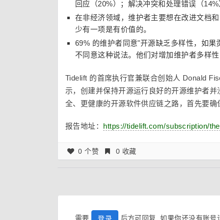
回应（20%）；解决冲突和处理错误（14
在非经济领域，维护者主要想在改进文档和改
少有一项是有价值的。
69% 的维护者同意"开源缺乏多样性，如果
不同意这种说法。他们对增加维护者多样性
Tidelift 的首席执行官兼联合创始人 Donald Fis
示，创建并保持开源运行良好的开源维护者并
全、更健康的开源软件供应链之路，首先要确
报告地址：
https://tidelift.com/subscription/th
0 个赞
0 收藏
需要
后方可回复, 如果你还没有账
登录