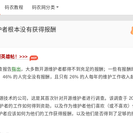
码农教程
码农网分类
维护者根本没有获得报酬
赛英雄帖！>>>
调查报告
指出
，大多数开源维护者都得不到充足的报酬；一些有报酬
6% 的人完全没有报酬，且只有 26% 的人每年的维护工作收入
技术的公司，这是其首次针对开源维护者进行调查。该调查于 20
源维护者的工作如何得到资助，以及作为维护者他们喜欢（或不喜欢）
护者应该如何为他们的工作获得报酬，以及他们是否得到了足够的