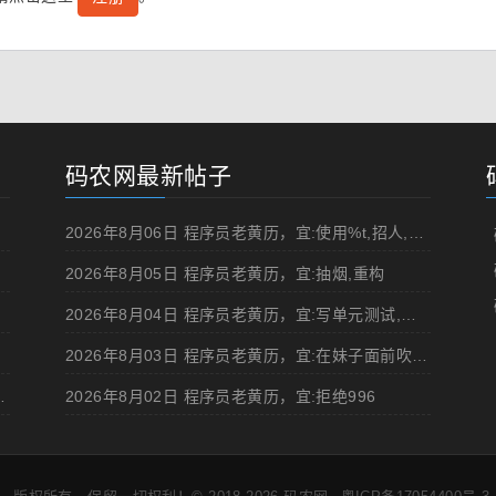
码农网最新帖子
2026年8月06日 程序员老黄历，宜:使用%t,招人,浏览成人网站,提交代码
2026年8月05日 程序员老黄历，宜:抽烟,重构
2026年8月04日 程序员老黄历，宜:写单元测试,在妹子面前吹牛
2026年8月03日 程序员老黄历，宜:在妹子面前吹牛,浏览成人网站
d 移动规范的 Angular 实现
2026年8月02日 程序员老黄历，宜:拒绝996