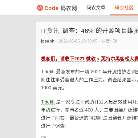
Code
码农网
码农文章
码农社区
IT资讯
调查：46% 的开源项目
joseph
·
2021-06-05 10:30:05
·
热度: 58
极客们，请收下2021 微软 x 英特尔黑客松大
Tidelift 最新发布的一项 2021 年开源维护者
则往往承受着很大的工作压力。调查结果显示，4
1000 美元。
Tidelift
是一家专注于帮助开发人员高效使用开源
年初进行，参与者近 400 人；主要围绕开
进行了问答。最紧迫的问题则是围绕着开源维
进行了调查。