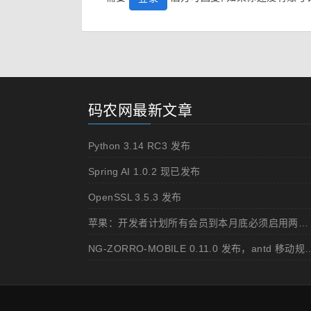
码农网最新文章
Python 3.14 RC3 发布
Spring AI 1.0.2 现已发布
OpenSSL 3.5.3 发布
苹果：开发者计划所有会员到本月底必须启用两步认证
NG-ZORRO-MOBILE 0.11.0 发布，ant