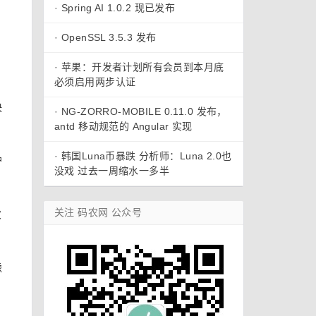
·
Spring AI 1.0.2 现已发布
·
OpenSSL 3.5.3 发布
·
苹果：开发者计划所有会员到本月底
必须启用两步认证
快
·
NG-ZORRO-MOBILE 0.11.0 发布，
antd 移动规范的 Angular 实现
·
韩国Luna币暴跌 分析师：Luna 2.0也
护
没戏 过去一周缩水一多半
关注 码农网 公众号
次
虑