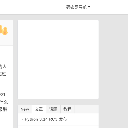
码农网导航
的人
超过
21
什么
报酬
New
文章
话题
教程
·
Python 3.14 RC3 发布