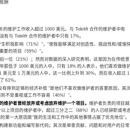
的维护工作收入超过 1000 美元。与 Tidelift 合作的维护者中有
有与 Tidelift 合作的维护者中只有 17%。
生积极影响（71%）"，"使我能够满足对创造性、挑战性和/或愉
重要的项目（59%）"。
后一位（21%）；然而对数据的深入研究表明，这是因为在传统意
低于 1000 美元的人中，只有 18% 的人表示，他们喜欢做维
 美元至 1 万美元的人中，这一比例上升到 30%，而在收入超过 1
 61%。
作没有得到足够的经济补偿 "是他们不喜欢做维护者的首要原因，其
"感到不受重视或工作不容易（40%）"。
）的维护者曾经放弃或考虑放弃维护一个项目。
维护者负责的项目越
0 个以上项目的维护者中，超过三分之二（68%）的人已经辞职或考
职的第一大原因是"我的生活和工作中的其他事情占据了优先地位"。
来构建新功能和编写新代码；其次是审查贡献、问题和对用户的日常