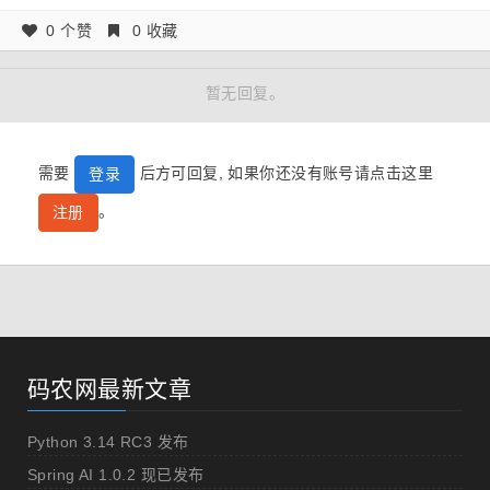
0 个赞
0 收藏
暂无回复。
需要
后方可回复, 如果你还没有账号请点击这里
登录
。
注册
码农网最新文章
Python 3.14 RC3 发布
Spring AI 1.0.2 现已发布