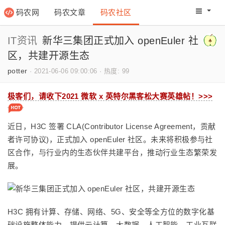
码农网
码农文章
码农社区
码农教程
码农网分
IT资讯
新华三集团正式加入 openEuler 社
区，共建开源生态
potter
·
2021-06-06 09:00:06
·
热度: 99
极客们，请收下2021 微软 x 英特尔黑客松大赛英雄帖！>>>
近日，H3C 签署 CLA(Contributor License Agreement，贡献
者许可协议)，正式加入 openEuler 社区。未来将积极参与社
区合作，与行业内的生态伙伴共建平台，推动行业生态繁荣发
展。
H3C 拥有计算、存储、网络、5G、安全等全方位的数字化基
础设施整体能力，提供云计算、大数据、人工智能、工业互联