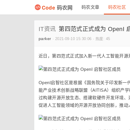
Code
码农网
码农文章
码农社区
IT资讯
第四范式正式成为 OpenI
parker
·
2021-09-10 15:30:06
·
热度: 45
近日，第四范式正式加入新一代人工智能开源开
OpenI启智社区是根据《国务院关于印发新一
能产业技术创新战略联盟（AITISA）组织
过构建开源开放生态、搭建软硬件开发环境、汇
促进人工智能领域的开源开放协同创新，推动