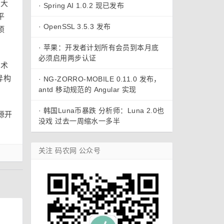
京大
·
Spring AI 1.0.2 现已发布
平
·
OpenSSL 3.5.3 发布
项
·
苹果：开发者计划所有会员到本月底
必须启用两步认证
技术
异构
·
NG-ZORRO-MOBILE 0.11.0 发布，
antd 移动规范的 Angular 实现
·
韩国Luna币暴跌 分析师：Luna 2.0也
源开
没戏 过去一周缩水一多半
关注 码农网 公众号