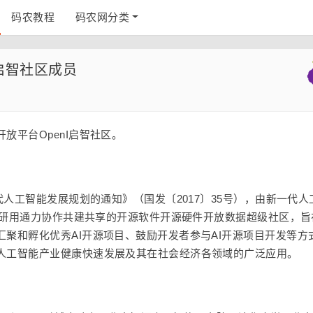
码农教程
码农网分类
 启智社区成员
放平台OpenI启智社区。
代人工智能发展规划的通知》（国发〔2017〕35号），由新一代人
产学研用通力协作共建共享的开源软件开源硬件开放数据超级社区，旨
聚和孵化优秀AI开源项目、鼓励开发者参与AI开源项目开发等方
人工智能产业健康快速发展及其在社会经济各领域的广泛应用。