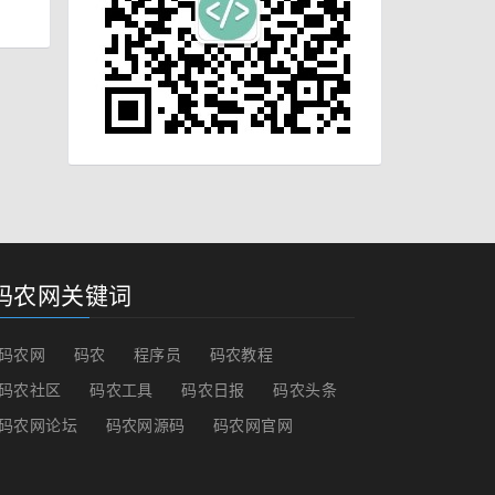
码农网关键词
码农网
码农
程序员
码农教程
码农社区
码农工具
码农日报
码农头条
码农网论坛
码农网源码
码农网官网