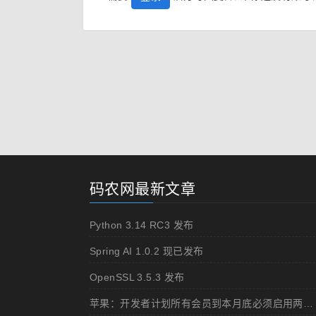
码农网最新文章
Python 3.14 RC3 发布
Spring AI 1.0.2 现已发布
OpenSSL 3.5.3 发布
苹果：开发者计划所有会员到本月底必须启用两步认证