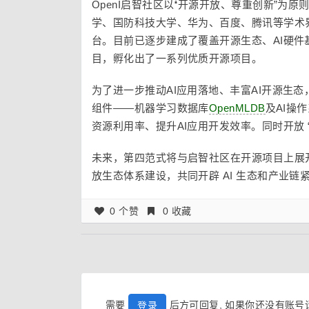
OpenI启智社区以“开源开放、尊重创新”
学、国防科技大学、华为、百度、腾讯等学术
台。目前已逐步建成了覆盖开源生态、AI硬
目，孵化出了一系列优质开源项目。
为了进一步推动AI应用落地、丰富AI开源生
组件——机器学习数据库
OpenMLDB
及AI操
资源利用率、提升AI应用开发效率。同时开放 
未来，第四范式将与启智社区在开源项目上展
放生态体系建设，共同开辟 AI 生态和产业链
0 个赞
0 收藏
需要
后方可回复, 如果你还没有账
登录