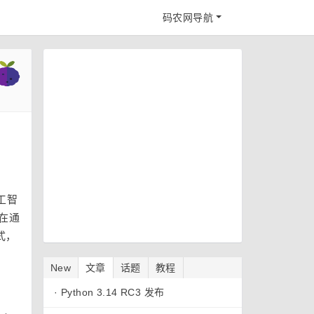
码农网导航
工智
在通
式，
New
文章
话题
教程
·
Python 3.14 RC3 发布