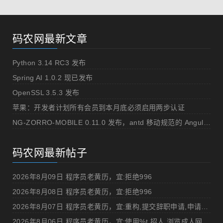
码农网最新文章
Python 3.14 RC3 发布
Spring AI 1.0.2 现已发布
OpenSSL 3.5.3 发布
苹果：开发者计划所有会员到本月底必须启用两步认证
NG-ZORRO-MOBILE 0.11.0 发布，antd 移动规范的 Angular 实现
码农网最新帖子
2026年8月09日 程序员老黄历，宜:拒绝996
2026年8月08日 程序员老黄历，宜:拒绝996
2026年8月07日 程序员老黄历，宜:重构,提交辞职申请,申请加薪
2026年8月06日 程序员老黄历，宜:使用%t,招人,浏览成人网站,提交代码