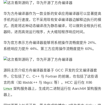
华为方舟编译器作为一款全新的安卓应用编译器可以显著提高
手机的运行速度，它不采用现有安卓编译器边解释边执行的模
式，而是将这种动态编译改为静态编译，可以做到全程执行机
器码，进而高效运行程序，大大缩短程序响应时间。
华为官方表示方舟编译器能够将系统操作流畅度提升 24%、
系统响应力提升 44%、第三方应用操作流畅度提升 60%。
源码主页介绍方舟编译器是基于 GCC 开发的交叉编译器套
件，它包括了 C、C++ 与 Fortran 的前端，也包括了这些语
言的库（如 libstdc++ 与 libgcc 等）。HCC 运行在 X86
Linux
架构服务器上，生成的二进制运行在 Aarch64 架构服务
器上。