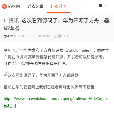
码农网
码农文章
码农社区
码农教程
码农网分
IT资讯
这次看到源码了，华为开源了方舟
编译器
garrick
·
2019-08-06 10:30:07
·
热度: 155
今年 4 月份华为发布了方舟编译器（ArkCompiler），同时宣
布将在 8 月将其编译框架代码开源，开发者可以研究参考，
并在 11 月完整开源方舟编译器代码。
目前在华为云官网上我们已经看到释出的源码下载包：
https://www.huaweicloud.com/kunpeng/software/ArkCompil
er.html