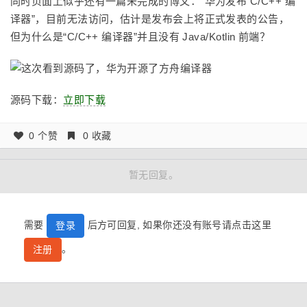
同时页面上似乎还有一篇未完成的博文：“华为发布 C/C++ 编
译器”，目前无法访问，估计是发布会上将正式发表的公告，
但为什么是“C/C++ 编译器”并且没有 Java/Kotlin 前端？
源码下载：
立即下载
0 个赞
0 收藏
暂无回复。
需要
后方可回复, 如果你还没有账号请点击这里
登录
。
注册