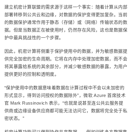
建立机密计算联盟的需求源于这样一个事实：随着计算从内部
部署转移到公共云和边缘，对数据的保护变得更加复杂。当前
的数据保护通常作用于静态（存储）或（网络）传输状态的数
据。但是当数据正在被使用时，仍然存在风险，这也是数据保
护中最具挑战性的一个步骤。
因此，机密计算将侧重于保护使用中的数据，并为敏感数据提
供完全加密的生命周期。它将在内存中处理加密数据，而不会
将其暴露给系统的其余部分，并减少敏感数据的暴露，为用户
提供更好的控制和透明度。
“保护使用中的数据意味着数据在计算过程中不会以未加密的
形式显示，得到访问授权的数据除外”，微软 Azure 首席技术
官 Mark Russinovich 表示，“也就是说甚至连公共云服务提
供商或边缘设备供应商都可能无法访问它，数据将完全处于私
密状态。”
机密计算功能可以做到协作共享数据——例如训练多方数据集