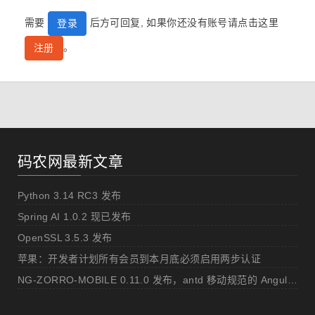
需要
后方可回复, 如果你还没有账号请点击这里
登录
。
注册
码农网最新文章
Python 3.14 RC3 发布
Spring AI 1.0.2 现已发布
OpenSSL 3.5.3 发布
苹果：开发者计划所有会员到本月底必须启用两步认证
NG-ZORRO-MOBILE 0.11.0 发布，antd 移动规范的 Angular 实现