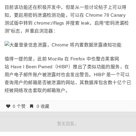
目前该功能还在积极开发中，但是从一些讨论帖子上可以得
知，要启用密码泄漏检测功能，可以在 Chrome 78 Canary
测试版中转到 chrome://flags 并搜索 leak，启用“密码泄漏检
测”标志，并重启浏览器：
值得一提的是，此前 Mozilla 在 Firefox 中也整合黑客网
站 Have I Been Pwned（HIBP）推出了类似功能的服务，在
用户电子邮件账户被泄露时也会发出警告。HIBP 是一个可以
查询用户的邮箱是否被泄漏的网站，其数据库包含数十亿个已
经被网络攻击套取的邮箱账户。
0 个赞
0 收藏
暂无回复。