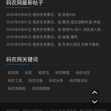
码农网最新帖子
2026年8月08日 程序员老黄历，宜:拒绝996
2026年8月07日 程序员老黄历，宜:重构,提交辞职申请,申请加薪
2026年8月06日 程序员老黄历，宜:使用%t,招人,浏览成人网站,提交代码
2026年8月05日 程序员老黄历，宜:抽烟,重构
2026年8月04日 程序员老黄历，宜:写单元测试,在妹子面前吹牛
码农网关键词
码农网
码农
程序员
码农教程
码农社区
码农工具
码农日报
码农头条
码农网论坛
码农网源码
码农网官网
版权所有，保留一切权利！© 2018-2026
码农网
粤ICP备17054400