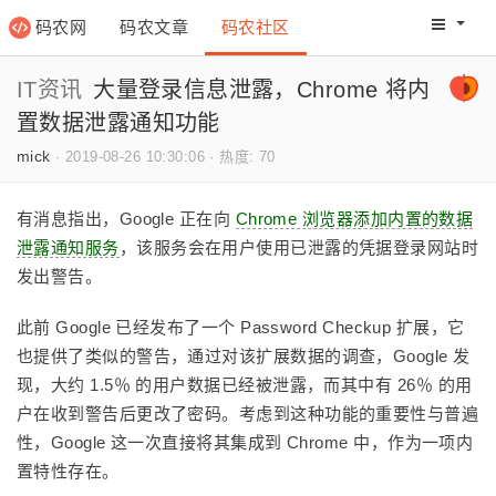
码农网
码农文章
码农社区
码农教程
码农网分
IT资讯
大量登录信息泄露，Chrome 将内
置数据泄露通知功能
mick
·
2019-08-26 10:30:06
·
热度: 70
有消息指出，Google 正在向
Chrome 浏览器添加内置的数据
泄露通知服务
，该服务会在用户使用已泄露的凭据登录网站时
发出警告。
此前 Google 已经发布了一个 Password Checkup 扩展，它
也提供了类似的警告，通过对该扩展数据的调查，Google 发
现，大约 1.5％ 的用户数据已经被泄露，而其中有 26％ 的用
户在收到警告后更改了密码。考虑到这种功能的重要性与普遍
性，Google 这一次直接将其集成到 Chrome 中，作为一项内
置特性存在。