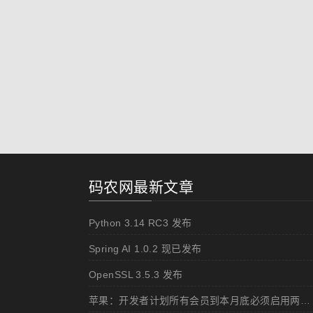
码农网最新文章
Python 3.14 RC3 发布
Spring AI 1.0.2 现已发布
OpenSSL 3.5.3 发布
苹果：开发者计划所有会员到本月底必须启用两步认证