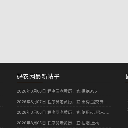
码农网最新帖子
2026年8月08日 程序员老黄历，宜:拒绝996
2026年8月07日 程序员老黄历，宜:重构,提交辞职申请,申请加薪
2026年8月06日 程序员老黄历，宜:使用%t,招人,浏览成人网站,提交代码
2026年8月05日 程序员老黄历，宜:抽烟,重构