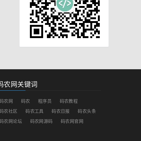
码农网关键词
码农网
码农
程序员
码农教程
码农社区
码农工具
码农日报
码农头条
码农网论坛
码农网源码
码农网官网