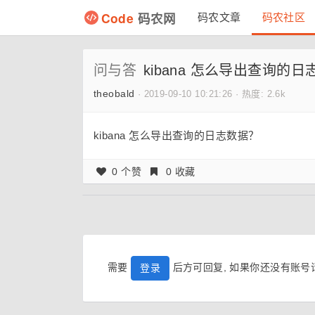
Code
码农网
码农文章
码农社区
问与答
kibana 怎么导出查询的
theobald
·
2019-09-10 10:21:26
·
热度: 2.6k
kibana 怎么导出查询的日志数据？
0 个赞
0 收藏
需要
后方可回复, 如果你还没有账
登录