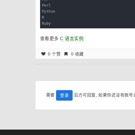
Perl

Python

R

Ruby
查看更多
C 语言实例
0 个赞
0 收藏
需要
后方可回复, 如果你还没有账
登录