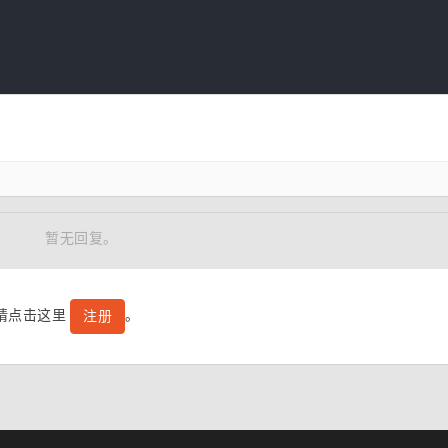
暂无回复。
号请点击这里
。
注册