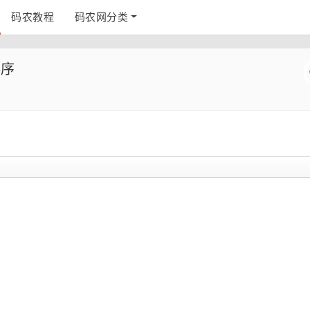
码农教程
码农网分类
排序