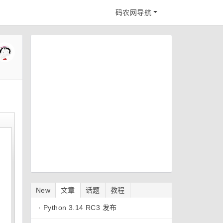
码农网导航
New
文章
话题
教程
·
Python 3.14 RC3 发布