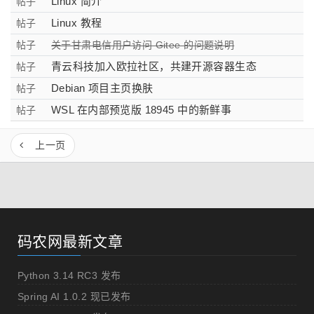
Linux 简介
帖子
Linux 教程
帖子
帖子
关于甘肃电信用户访问 Gitee 的问题说明
青云科技加入欧拉社区，共建开源容器生态
帖子
Debian 项目主页换肤
帖子
WSL 在内部预览版 18945 中的新鲜事
帖子
上一页
码农网最新文章
Python 3.14 RC3 发布
Spring AI 1.0.2 现已发布