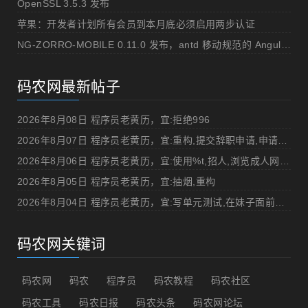
OpenSSL 3.5.3 发布
苹果：开发者计划所有会员到本月底必须启用两步认证
NG-ZORRO-MOBILE 0.11.0 发布，antd 移动规范的 Angular 实现
码农网最新帖子
2026年8月08日 程序员老黄历，宜:拒绝996
2026年8月07日 程序员老黄历，宜:重构,提交辞职申请,申请加薪
2026年8月06日 程序员老黄历，宜:使用%t,招人,浏览成人网站,提交代码
2026年8月05日 程序员老黄历，宜:抽烟,重构
2026年8月04日 程序员老黄历，宜:写单元测试,在妹子面前吹牛
码农网关键词
码农网
码农
程序员
码农教程
码农社区
码农工具
码农日报
码农头条
码农网论坛