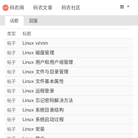
码农网
码农文章
码农社区
码农教程
码农网分
话题
回复
类型
标题
Linux vi/vim
帖子
Linux 磁盘管理
帖子
Linux 用户和用户组管理
帖子
Linux 文件与目录管理
帖子
Linux 文件基本属性
帖子
Linux 远程登录
帖子
Linux 忘记密码解决方法
帖子
Linux 系统目录结构
帖子
Linux 系统启动过程
帖子
Linux 安装
帖子