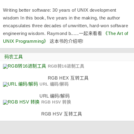
Writing better software: 30 years of UNIX development
wisdom In this book, five years in the making, the author
encapsulates three decades of unwritten, hard-won software
engineering wisdom. Raymond b......一起来看看
《The Art of
UNIX Programming》
这本书的介绍吧!
码农工具
RGB转16进制工具
RGB HEX 互转工具
URL 编码/解码
URL 编码/解码
RGB HSV 转换
RGB HSV 互转工具