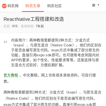
码农网
码农文章
码农社区
码农教程
码农网分
ReactNative工程搭建和改造
栏目:
IOS
·
发布时间:
7年前
内容简介：两种教程里都提到2种方式：沙盒方式
（expo）、与原生混合（Native Code），他们的区别在
于是否会编写原生代码。expo方式中集成了部分原生的
功能，直接引用expo sdk即可。也可使用考虑到国内对
APP的要求，如个性化、性能要求等等，还是选择与原
生混合方式较好，方便后期扩展。
官方教程
，中文教程。网上也有很多其他资料，可自行搜
索。
两种教程里都提到2种方式：沙盒方式（expo）、与原生混合
（Native Code），他们的区别在于是否会编写原生代码。
expo方式中集成了部分原生的功能，直接引用expo sdk即