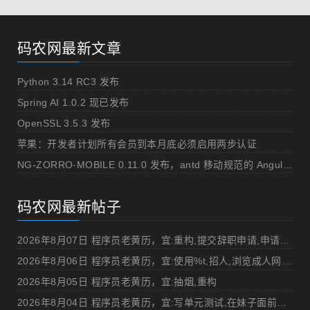
码农网最新文章
Python 3.14 RC3 发布
Spring AI 1.0.2 现已发布
OpenSSL 3.5.3 发布
苹果：开发者计划所有会员到本月底必须启用两步认证
NG-ZORRO-MOBILE 0.11.0 发布，antd 移动规范的 Angular 实现
码农网最新帖子
2026年8月07日 程序员老黄历，宜:重构,提交辞职申请,申请加薪
2026年8月06日 程序员老黄历，宜:使用%t,招人,浏览成人网站,提交代码
2026年8月05日 程序员老黄历，宜:抽烟,重构
2026年8月04日 程序员老黄历，宜:写单元测试,在妹子面前吹牛