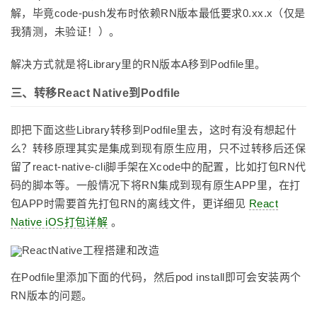
解，毕竟code-push发布时依赖RN版本最低要求0.xx.x（仅是
我猜测，未验证！）。
解决方式就是将Library里的RN版本A移到Podfile里。
三、转移React Native到Podfile
即把下面这些Library转移到Podfile里去，这时有没有想起什
么？转移原理其实是集成到现有原生应用，只不过转移后还保
留了react-native-cli脚手架在Xcode中的配置，比如打包RN代
码的脚本等。一般情况下将RN集成到现有原生APP里，在打
包APP时需要首先打包RN的离线文件，更详细见
React
Native iOS打包详解
。
在Podfile里添加下面的代码，然后pod install即可会安装两个
RN版本的问题。