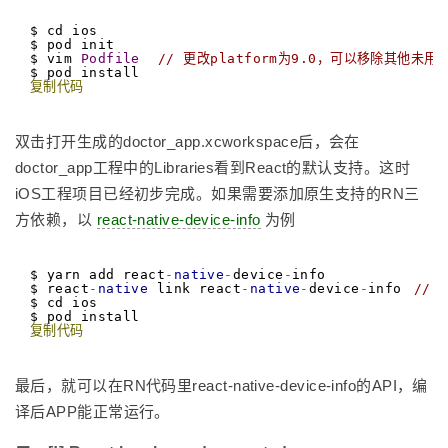
$ cd ios

$ pod init

$ vim 
Podfile
// 更改platform为9.0，可以移除其他未用的
复制代码
双击打开生成的doctor_app.xcworkspace后，会在
doctor_app工程中的Libraries看到React的默认支持。这时
iOS工程项目已经初步完成。如果需要添加原生支持的RN三
方依赖，以
react-native-device-info
为例
$ yarn add react
-
native
-
device
-
info

$ react
-
native
 link react
-
native
-
device
-
info	
//
$ cd ios

复制代码
最后，就可以在RN代码里react-native-device-info的API，编
译后APP能正常运行。