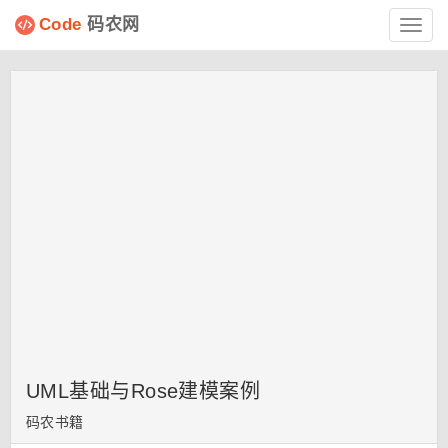
Code
码农网
Toggl
navig
UML基础与Rose建模案例
码农书籍