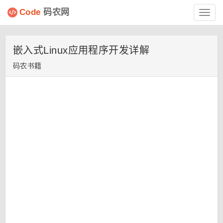
Code
码农网
Toggl
navig
嵌入式Linux应用程序开发详解
码农书籍