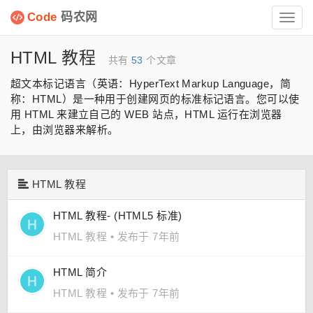
Code
码农网
Toggl
navig
HTML 教程
共有
53
个文章
超文本标记语言（英语：HyperText Markup Language，简
称：HTML）是一种用于创建网页的标准标记语言。您可以使
用 HTML 来建立自己的 WEB 站点，HTML 运行在浏览器
上，由浏览器来解析。
HTML 教程
HTML 教程- (HTML5 标准)
HTML 教程
•
发布于 7年前
HTML 简介
HTML 教程
•
发布于 7年前