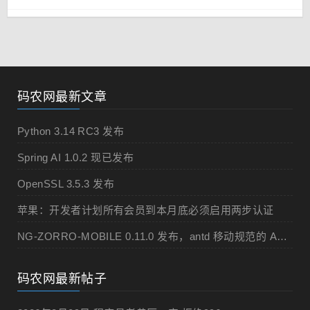
码农网最新文章
Python 3.14 RC3 发布
Spring AI 1.0.2 现已发布
OpenSSL 3.5.3 发布
苹果：开发者计划所有会员到本月底必须启用两步认证
NG-ZORRO-MOBILE 0.11.0 发布，antd 移动规范的 Angular 实现
码农网最新帖子