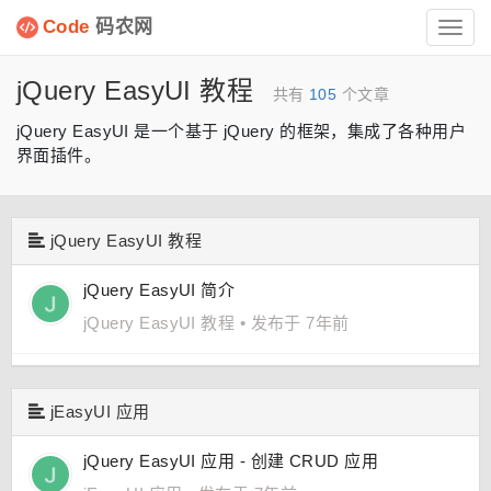
Code
码农网
Toggl
navig
jQuery EasyUI 教程
共有
105
个文章
jQuery EasyUI 是一个基于 jQuery 的框架，集成了各种用户
界面插件。
jQuery EasyUI 教程
jQuery EasyUI 简介
jQuery EasyUI 教程
•
发布于 7年前
jEasyUI 应用
jQuery EasyUI 应用 - 创建 CRUD 应用