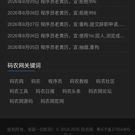
2026年8月09日 程序员老黄历，宜:拒绝996
2026年8月08日 程序员老黄历，宜:拒绝996
2026年8月07日 程序员老黄历，宜:重构,提交辞职申请,申请加薪
2026年8月06日 程序员老黄历，宜:使用%t,招人,浏览成人网站,提交代码
2026年8月05日 程序员老黄历，宜:抽烟,重构
码农网关键词
码农网
码农
程序员
码农教程
码农社区
码农工具
码农日报
码农头条
码农网论坛
码农网源码
码农网官网
版权所有，保留一切权利！© 2018-2026
码农网
粤ICP备17054400