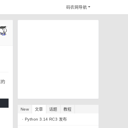
码农网导航
素的
New
文章
话题
教程
·
Python 3.14 RC3 发布