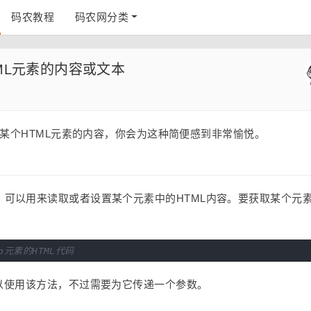
码农教程
码农网分类
TML元素的内容或文本
变某个HTML元素的内容，你会为这种简便感到非常愉悦。
TML属性，可以用来读取或者设置某个元素中的HTML内容。要获取某个元
p元素的HTML代码
以使用该方法，不过需要为它传递一个参数。