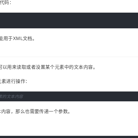
下代码：
不能用于XML文档。
xt属性，可以用来读取或者没置某个元素中的文本内容。
p元素进行操作：
元素的文本内容
文本内容，那么也需要传递一个参数。