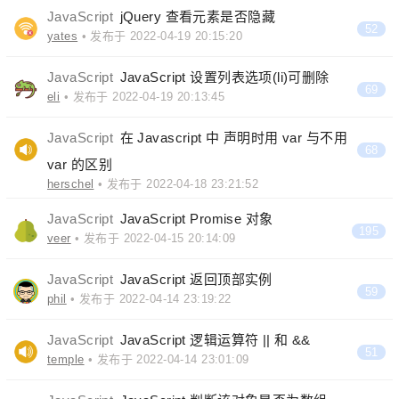
JavaScript
jQuery 查看元素是否隐藏
52
yates
• 发布于 2022-04-19 20:15:20
JavaScript
JavaScript 设置列表选项(li)可删除
69
eli
• 发布于 2022-04-19 20:13:45
JavaScript
在 Javascript 中 声明时用 var 与不用
68
var 的区别
herschel
• 发布于 2022-04-18 23:21:52
JavaScript
JavaScript Promise 对象
195
veer
• 发布于 2022-04-15 20:14:09
JavaScript
JavaScript 返回顶部实例
59
phil
• 发布于 2022-04-14 23:19:22
JavaScript
JavaScript 逻辑运算符 || 和 &&
51
temple
• 发布于 2022-04-14 23:01:09