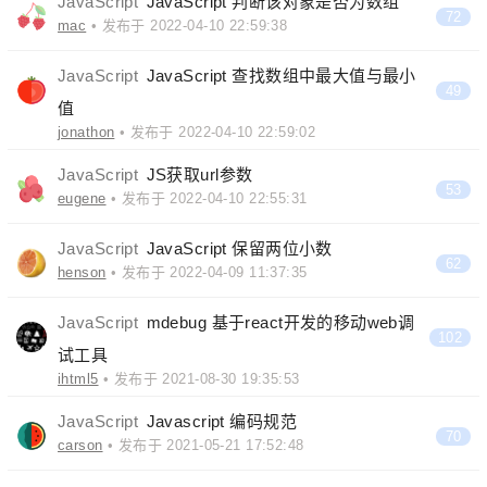
JavaScript
JavaScript 判断该对象是否为数组
72
mac
• 发布于 2022-04-10 22:59:38
JavaScript
JavaScript 查找数组中最大值与最小
49
值
jonathon
• 发布于 2022-04-10 22:59:02
JavaScript
JS获取url参数
53
eugene
• 发布于 2022-04-10 22:55:31
JavaScript
JavaScript 保留两位小数
62
henson
• 发布于 2022-04-09 11:37:35
JavaScript
mdebug 基于react开发的移动web调
102
试工具
ihtml5
• 发布于 2021-08-30 19:35:53
JavaScript
Javascript 编码规范
70
carson
• 发布于 2021-05-21 17:52:48