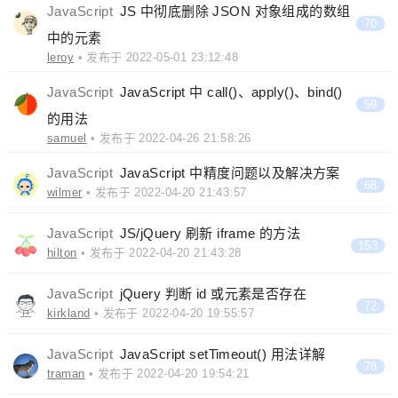
JavaScript
JS 中彻底删除 JSON 对象组成的数组
70
中的元素
leroy
• 发布于 2022-05-01 23:12:48
JavaScript
JavaScript 中 call()、apply()、bind()
59
的用法
samuel
• 发布于 2022-04-26 21:58:26
JavaScript
JavaScript 中精度问题以及解决方案
68
wilmer
• 发布于 2022-04-20 21:43:57
JavaScript
JS/jQuery 刷新 iframe 的方法
153
hilton
• 发布于 2022-04-20 21:43:28
JavaScript
jQuery 判断 id 或元素是否存在
72
kirkland
• 发布于 2022-04-20 19:55:57
JavaScript
JavaScript setTimeout() 用法详解
78
traman
• 发布于 2022-04-20 19:54:21