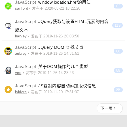
JavaScript
window.location.href的用法
62
sanford
• 发布于 2020-03-22 18:22:20
JavaScript
JQuery获取与设置HTML元素的内容
119
或文本
harvey
• 发布于 2019-11-26 20:03:50
JavaScript
JQuery DOM 查找节点
68
aubrey
• 发布于 2019-11-26 14:31:51
JavaScript
关于DOM操作的几个类型
89
ved
• 发布于 2019-11-26 14:23:23
JavaScript
JS复制内容自动添加版权信息
85
isidore
• 发布于 2019-11-20 17:31:37
下一页