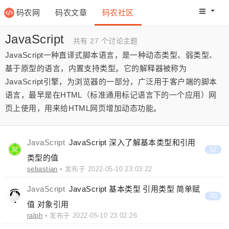
码农网
码农文章
码农社区
码农教程
码农网分
JavaScript
共有 27 个讨论主题
JavaScript一种直译式脚本语言，是一种动态类型、弱类型、
基于原型的语言，内置支持类型。它的解释器被称为
JavaScript引擎，为浏览器的一部分，广泛用于客户端的脚本
语言，最早是在HTML（标准通用标记语言下的一个应用）网
页上使用，用来给HTML网页增加动态功能。
JavaScript
JavaScript 深入了解基本类型和引用
52
类型的值
sebastian
• 发布于 2022-05-10 23:03:22
JavaScript
JavaScript 基本类型 引用类型 简单赋
70
值 对象引用
ralph
• 发布于 2022-05-10 23:02:26