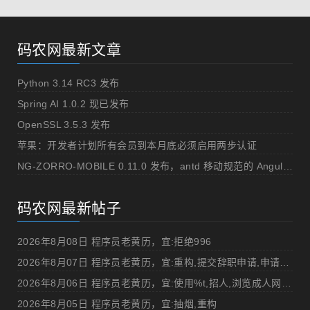
码农网最新文章
Python 3.14 RC3 发布
Spring AI 1.0.2 现已发布
OpenSSL 3.5.3 发布
苹果：开发者计划所有会员到本月底必须启用两步认证
NG-ZORRO-MOBILE 0.11.0 发布，antd 移动规范的 Angular 实现
码农网最新帖子
2026年8月08日 程序员老黄历，宜:拒绝996
2026年8月07日 程序员老黄历，宜:重构,提交辞职申请,申请加薪
2026年8月06日 程序员老黄历，宜:使用%t,招人,浏览成人网站,提交代码
2026年8月05日 程序员老黄历，宜:抽烟,重构