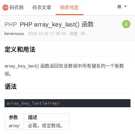
码农网
码农文章
码农社区
码农教程
码农网分
PHP
PHP array_key_last() 函数
kevensuu
·
2019-12-16 17:36:04
·
热度: 84
定义和用法
array_key_last() 函数返回包含数组中所有键名的一个新数
组。
语法
array_key_last(
array
参数
描述
array
必需。规定数组。