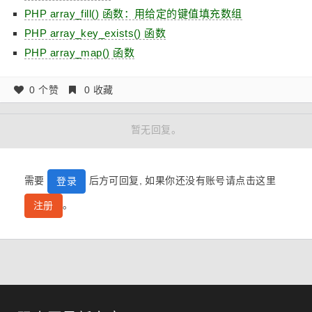
PHP array_fill() 函数：用给定的键值填充数组
PHP array_key_exists() 函数
PHP array_map() 函数
0 个赞
0 收藏
暂无回复。
需要
后方可回复, 如果你还没有账号请点击这里
登录
。
注册