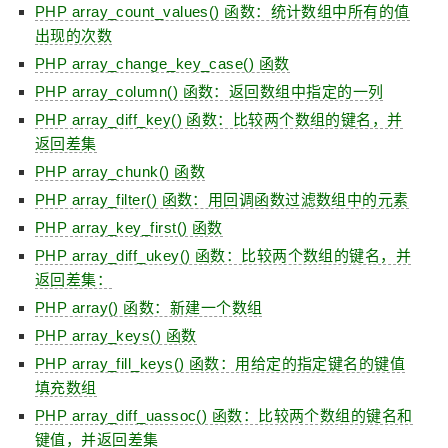
PHP array_count_values() 函数：统计数组中所有的值
出现的次数
PHP array_change_key_case() 函数
PHP array_column() 函数：返回数组中指定的一列
PHP array_diff_key() 函数：比较两个数组的键名，并
返回差集
PHP array_chunk() 函数
PHP array_filter() 函数：用回调函数过滤数组中的元素
PHP array_key_first() 函数
PHP array_diff_ukey() 函数：比较两个数组的键名，并
返回差集：
PHP array() 函数：新建一个数组
PHP array_keys() 函数
PHP array_fill_keys() 函数：用给定的指定键名的键值
填充数组
PHP array_diff_uassoc() 函数：比较两个数组的键名和
键值，并返回差集